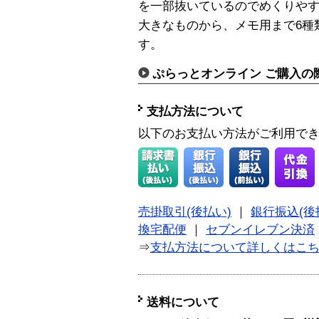
を一部抜いているのでめくりや
大きなものから、メモ用まで6種
す。
ぷらっとオンライン ご購入の
支払方法について
以下のお支払い方法がご利用で
売掛取引(後払い)
｜
銀行振込(後
換宅配便
｜
セブンイレブン決済
⇒
支払方法について詳しくはこ
送料について