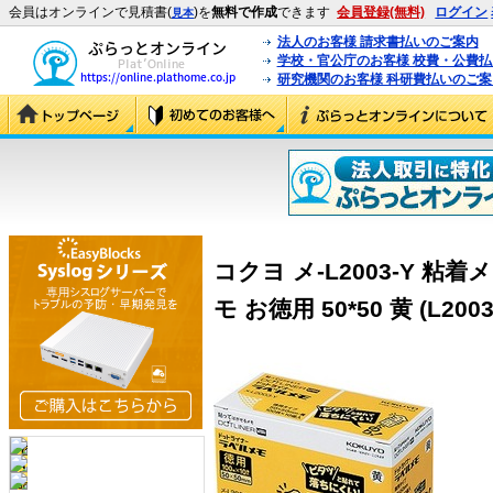
会員はオンラインで見積書(
)を
無料で作成
できます
会員登録(無料)
ログイン
見本
法人のお客様 請求書払いのご案内
学校・官公庁のお客様 校費・公費
研究機関のお客様 科研費払いのご案
コクヨ メ-L2003-Y 
モ お徳用 50*50 黄 (L2003