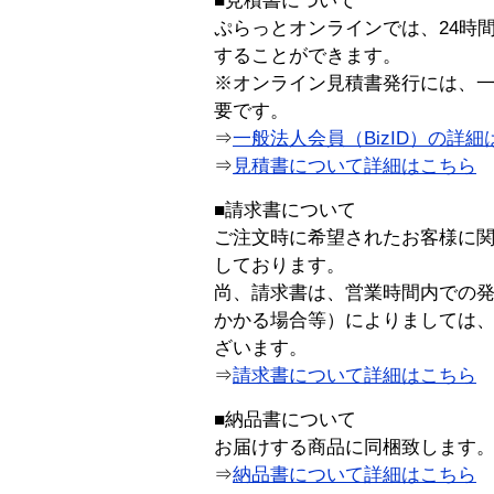
■見積書について
ぷらっとオンラインでは、24時
することができます。
※オンライン見積書発行には、一般
要です。
⇒
一般法人会員（BizID）の詳細
⇒
見積書について詳細はこちら
■請求書について
ご注文時に希望されたお客様に
しております。
尚、請求書は、営業時間内での
かかる場合等）によりましては
ざいます。
⇒
請求書について詳細はこちら
■納品書について
お届けする商品に同梱致します
⇒
納品書について詳細はこちら