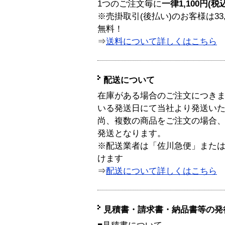
1つのご注文毎に
一律1,100円(税
※売掛取引(後払い)のお客様は33
無料！
⇒
送料について詳しくはこちら
配送について
在庫がある場合のご注文につき
いる発送日にて当社より発送い
尚、複数の商品をご注文の場合
発送となります。
※配送業者は「佐川急便」また
けます
⇒
配送について詳しくはこちら
見積書・請求書・納品書等の発