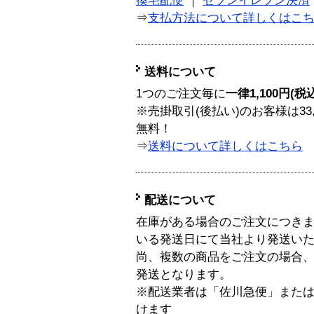
換宅配便
｜
セブンイレブン決済
⇒
支払方法について詳しくはこ
送料について
1つのご注文毎に
一律1,100円(税
※売掛取引(後払い)のお客様は33
無料！
⇒
送料について詳しくはこちら
配送について
在庫がある場合のご注文につき
いる発送日にて当社より発送い
尚、複数の商品をご注文の場合
発送となります。
※配送業者は「佐川急便」また
けます