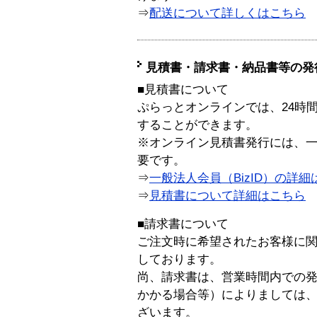
⇒
配送について詳しくはこちら
見積書・請求書・納品書等の発
■見積書について
ぷらっとオンラインでは、24時
することができます。
※オンライン見積書発行には、一般
要です。
⇒
一般法人会員（BizID）の詳細
⇒
見積書について詳細はこちら
■請求書について
ご注文時に希望されたお客様に
しております。
尚、請求書は、営業時間内での
かかる場合等）によりましては
ざいます。