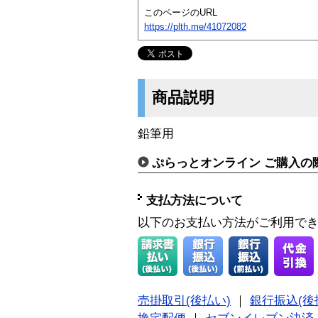
このページのURL
https://plth.me/41072082
商品説明
鉛筆用
ぷらっとオンライン ご購入の
支払方法について
以下のお支払い方法がご利用で
売掛取引(後払い)
｜
銀行振込(後