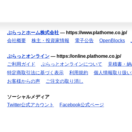
ぷらっとホーム株式会社
—
https://www.plathome.co.jp/
会社概要
株主・投資家情報
電子公告
OpenBlocks
ぷらっとオンライン
—
https://online.plathome.co.jp/
ご利用ガイド
ぷらっとオンラインについて
見積書・納
特定商取引法に基づく表示
利用規約
個人情報取り扱い
お客様からの声
ご注文の取り消し
ソーシャルメディア
Twitter公式アカウント
Facebook公式ページ