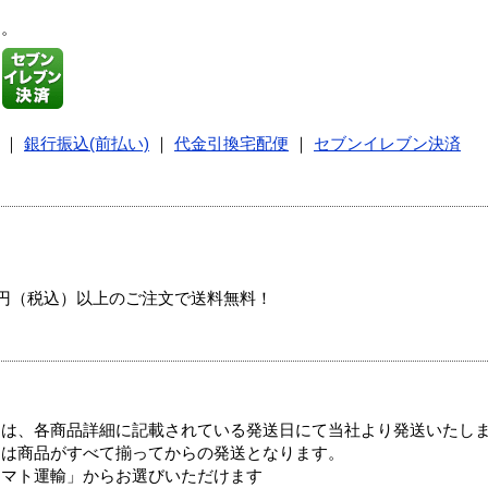
す。
｜
銀行振込(前払い)
｜
代金引換宅配便
｜
セブンイレブン決済
00円（税込）以上のご注文で送料無料！
ては、各商品詳細に記載されている発送日にて当社より発送いたし
送は商品がすべて揃ってからの発送となります。
ヤマト運輸」からお選びいただけます