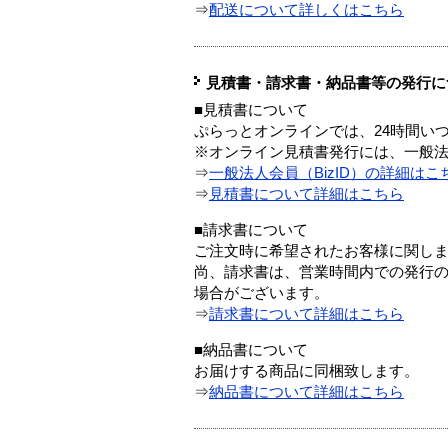
⇒
配送について詳しくはこちら
見積書・請求書・納品書等の発行に
■見積書について
ぷらっとオンラインでは、24時間い
※オンライン見積書発行には、一般法人
⇒
一般法人会員（BizID）の詳細はこ
⇒
見積書について詳細はこちら
■請求書について
ご注文時に希望されたお客様に関し
尚、請求書は、営業時間内での発行
場合がございます。
⇒
請求書について詳細はこちら
■納品書について
お届けする商品に同梱致します。
⇒
納品書について詳細はこちら