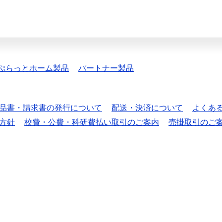
ぷらっとホーム製品
パートナー製品
品書・請求書の発行について
配送・決済について
よくあ
方針
校費・公費・科研費払い取引のご案内
売掛取引のご