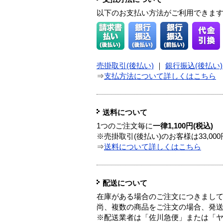
以下のお支払い方法がご利用できま
売掛取引(後払い)
｜
銀行振込(後払い)
⇒
支払方法について詳しくはこちら
送料について
1つのご注文毎に
一律1,100円(税込)
※売掛取引(後払い)のお客様は33,0
⇒
送料について詳しくはこちら
配送について
在庫がある場合のご注文につきまし
尚、複数の商品をご注文の場合、発
※配送業者は「佐川急便」または「