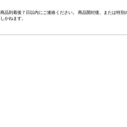
商品到着後７日以内にご連絡ください。 商品開封後、または特別
たしかねます。