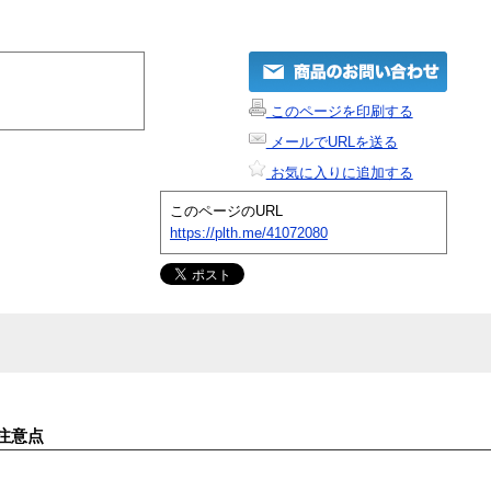
このページを印刷する
メールでURLを送る
お気に入りに追加する
このページのURL
https://plth.me/41072080
注意点