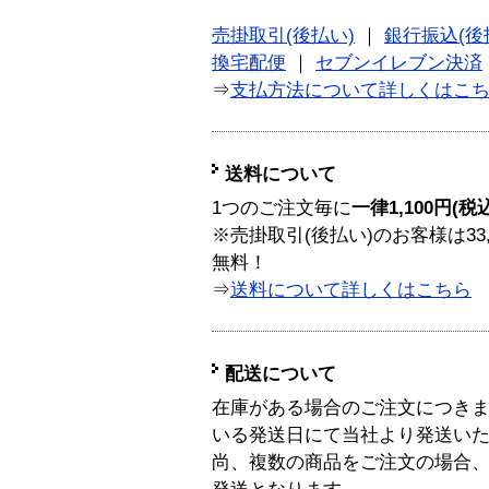
売掛取引(後払い)
｜
銀行振込(後
換宅配便
｜
セブンイレブン決済
⇒
支払方法について詳しくはこ
送料について
1つのご注文毎に
一律1,100円(税
※売掛取引(後払い)のお客様は33
無料！
⇒
送料について詳しくはこちら
配送について
在庫がある場合のご注文につき
いる発送日にて当社より発送い
尚、複数の商品をご注文の場合