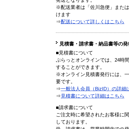
発送となります。
※配送業者は「佐川急便」また
けます
⇒
配送について詳しくはこちら
見積書・請求書・納品書等の発
■見積書について
ぷらっとオンラインでは、24時
することができます。
※オンライン見積書発行には、一般
要です。
⇒
一般法人会員（BizID）の詳細
⇒
見積書について詳細はこちら
■請求書について
ご注文時に希望されたお客様に
しております。