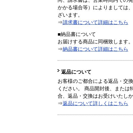
尚、請求書は、営業時間内での
かかる場合等）によりましては
ざいます。
⇒
請求書について詳細はこちら
■納品書について
お届けする商品に同梱致します
⇒
納品書について詳細はこちら
返品について
お客様のご都合による返品・交
ください。 商品開封後、または
合、返品・交換はお受けいたし
⇒
返品について詳しくはこちら