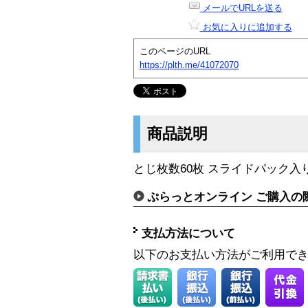
メールでURLを送る
お気に入りに追加する
このページのURL
https://plth.me/41072070
商品説明
とじ枚数60枚 スライドパック入
ぷらっとオンライン ご購入の
支払方法について
以下のお支払い方法がご利用で