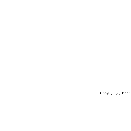
Copyright(C) 1999-2