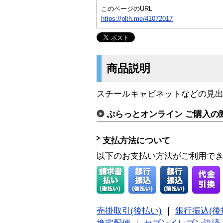
このページのURL
https://plth.me/41072017
商品説明
スチールキャビネットなどの見
ぷらっとオンライン ご購入の
支払方法について
以下のお支払い方法がご利用で
売掛取引(後払い)
｜
銀行振込(後