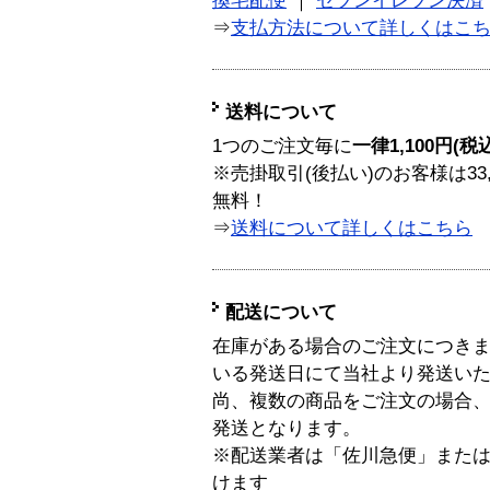
換宅配便
｜
セブンイレブン決済
⇒
支払方法について詳しくはこ
送料について
1つのご注文毎に
一律1,100円(税
※売掛取引(後払い)のお客様は33
無料！
⇒
送料について詳しくはこちら
配送について
在庫がある場合のご注文につき
いる発送日にて当社より発送い
尚、複数の商品をご注文の場合
発送となります。
※配送業者は「佐川急便」また
けます