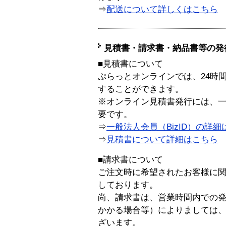
⇒
配送について詳しくはこちら
見積書・請求書・納品書等の発
■見積書について
ぷらっとオンラインでは、24時
することができます。
※オンライン見積書発行には、一般
要です。
⇒
一般法人会員（BizID）の詳細
⇒
見積書について詳細はこちら
■請求書について
ご注文時に希望されたお客様に
しております。
尚、請求書は、営業時間内での
かかる場合等）によりましては
ざいます。