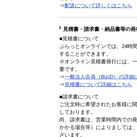
⇒
配送について詳しくはこちら
見積書・請求書・納品書等の発
■見積書について
ぷらっとオンラインでは、24時
することができます。
※オンライン見積書発行には、一般
要です。
⇒
一般法人会員（BizID）の詳細
⇒
見積書について詳細はこちら
■請求書について
ご注文時に希望されたお客様に
しております。
尚、請求書は、営業時間内での
かかる場合等）によりましては
ざいます。