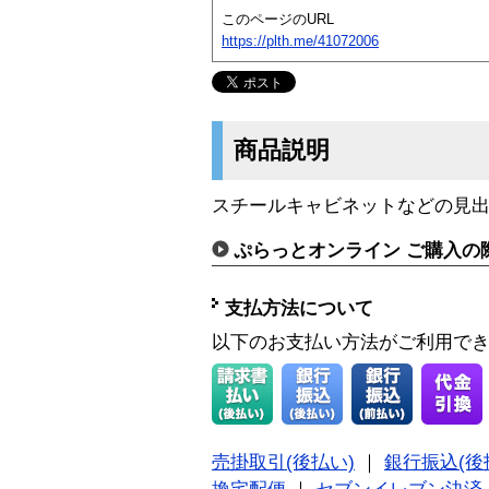
このページのURL
https://plth.me/41072006
商品説明
スチールキャビネットなどの見
ぷらっとオンライン ご購入の
支払方法について
以下のお支払い方法がご利用で
売掛取引(後払い)
｜
銀行振込(後