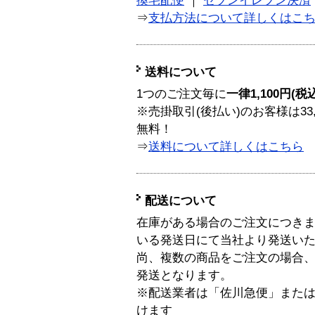
換宅配便
｜
セブンイレブン決済
⇒
支払方法について詳しくはこ
送料について
1つのご注文毎に
一律1,100円(税
※売掛取引(後払い)のお客様は33
無料！
⇒
送料について詳しくはこちら
配送について
在庫がある場合のご注文につき
いる発送日にて当社より発送い
尚、複数の商品をご注文の場合
発送となります。
※配送業者は「佐川急便」また
けます