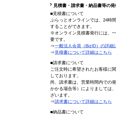
見積書・請求書・納品書等の発
■見積書について
ぷらっとオンラインでは、24時
することができます。
※オンライン見積書発行には、一般
要です。
⇒
一般法人会員（BizID）の詳細
⇒
見積書について詳細はこちら
■請求書について
ご注文時に希望されたお客様に
しております。
尚、請求書は、営業時間内での
かかる場合等）によりましては
ざいます。
⇒
請求書について詳細はこちら
■納品書について