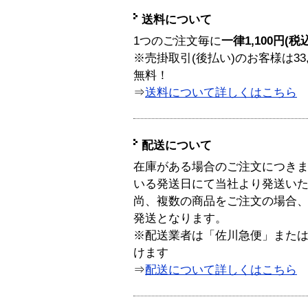
送料について
1つのご注文毎に
一律1,100円(税
※売掛取引(後払い)のお客様は33
無料！
⇒
送料について詳しくはこちら
配送について
在庫がある場合のご注文につき
いる発送日にて当社より発送い
尚、複数の商品をご注文の場合
発送となります。
※配送業者は「佐川急便」また
けます
⇒
配送について詳しくはこちら