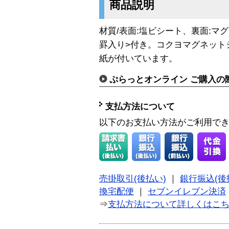
商品説明
材質/表面:塩ビシート、裏面:マ
罫入り>付き。コクヨマグネット
紙が付いています。
ぷらっとオンライン ご購入の
支払方法について
以下のお支払い方法がご利用で
売掛取引(後払い)
｜
銀行振込(後
換宅配便
｜
セブンイレブン決済
⇒
支払方法について詳しくはこ