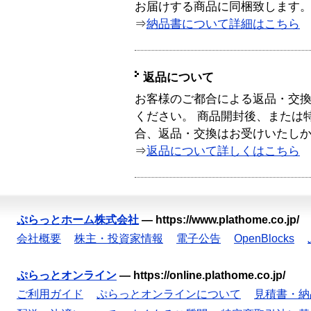
お届けする商品に同梱致します
⇒
納品書について詳細はこちら
返品について
お客様のご都合による返品・交
ください。 商品開封後、または
合、返品・交換はお受けいたし
⇒
返品について詳しくはこちら
ぷらっとホーム株式会社
—
https://www.plathome.co.jp/
会社概要
株主・投資家情報
電子公告
OpenBlocks
ぷらっとオンライン
—
https://online.plathome.co.jp/
ご利用ガイド
ぷらっとオンラインについて
見積書・納