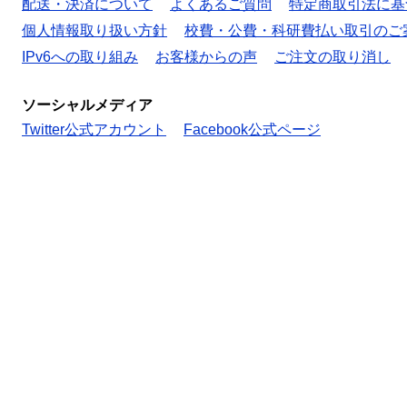
配送・決済について
よくあるご質問
特定商取引法に基
個人情報取り扱い方針
校費・公費・科研費払い取引のご
IPv6への取り組み
お客様からの声
ご注文の取り消し
ソーシャルメディア
Twitter公式アカウント
Facebook公式ページ