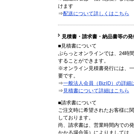
けます
⇒
配送について詳しくはこちら
見積書・請求書・納品書等の発
■見積書について
ぷらっとオンラインでは、24時
することができます。
※オンライン見積書発行には、一般
要です。
⇒
一般法人会員（BizID）の詳細
⇒
見積書について詳細はこちら
■請求書について
ご注文時に希望されたお客様に
しております。
尚、請求書は、営業時間内での
かかる場合等）によりましては