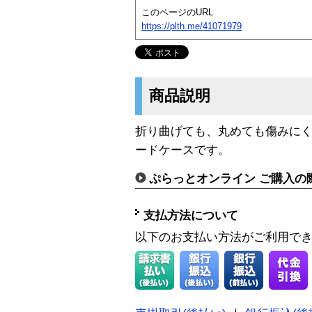
このページのURL
https://plth.me/41071979
商品説明
折り曲げても、丸めても傷みに
ードケースです。
ぷらっとオンライン ご購入の
支払方法について
以下のお支払い方法がご利用で