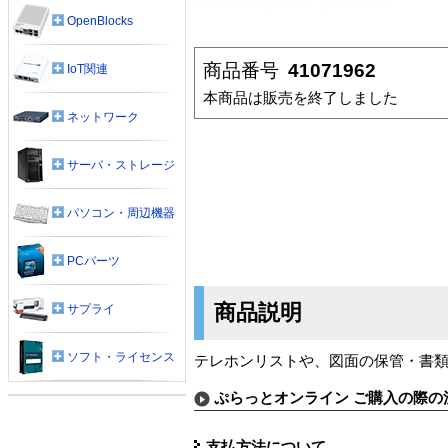
OpenBlocks
商品番号
41071962
IoT関連
本商品は販売を終了しました
ネットワーク
サーバ・ストレージ
パソコン・周辺機器
PCパーツ
商品説明
サプライ
ソフト・ライセンス
テレホンリストや、図面の保管・書
ぷらっとオンライン ご購入の際の
支払方法について