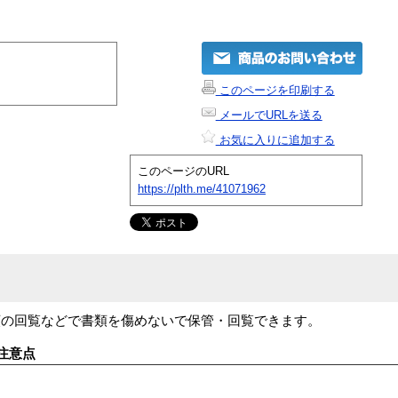
このページを印刷する
メールでURLを送る
お気に入りに追加する
このページのURL
https://plth.me/41071962
類の回覧などで書類を傷めないで保管・回覧できます。
注意点