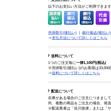
以下のお支払い方法がご利用できま
売掛取引(後払い)
｜
銀行振込(後払い)
⇒
支払方法について詳しくはこちら
送料について
1つのご注文毎に
一律1,100円(税込)
※売掛取引(後払い)のお客様は33,0
⇒
送料について詳しくはこちら
配送について
在庫がある場合のご注文につきまし
尚、複数の商品をご注文の場合、発
※配送業者は「佐川急便」または「