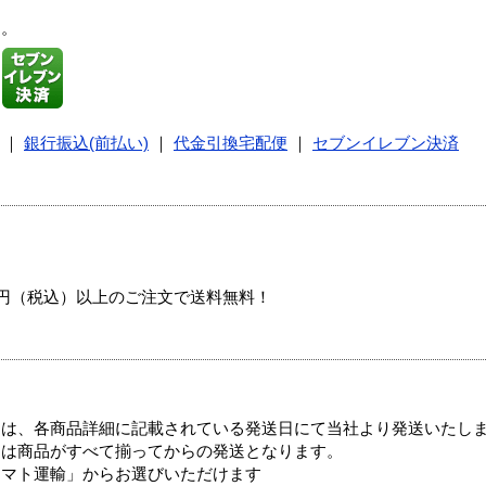
す。
｜
銀行振込(前払い)
｜
代金引換宅配便
｜
セブンイレブン決済
00円（税込）以上のご注文で送料無料！
ては、各商品詳細に記載されている発送日にて当社より発送いたし
送は商品がすべて揃ってからの発送となります。
ヤマト運輸」からお選びいただけます