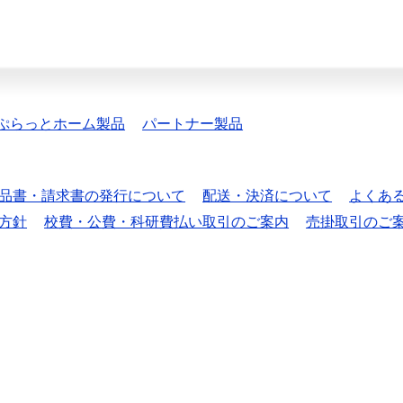
ぷらっとホーム製品
パートナー製品
品書・請求書の発行について
配送・決済について
よくあ
方針
校費・公費・科研費払い取引のご案内
売掛取引のご