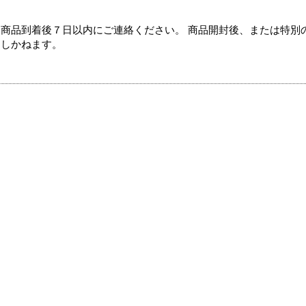
商品到着後７日以内にご連絡ください。 商品開封後、または特別
たしかねます。