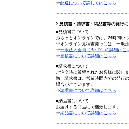
⇒
配送について詳しくはこちら
見積書・請求書・納品書等の発行に
■見積書について
ぷらっとオンラインでは、24時間い
※オンライン見積書発行には、一般法人
⇒
一般法人会員（BizID）の詳細はこ
⇒
見積書について詳細はこちら
■請求書について
ご注文時に希望されたお客様に関し
尚、請求書は、営業時間内での発行
場合がございます。
⇒
請求書について詳細はこちら
■納品書について
お届けする商品に同梱致します。
⇒
納品書について詳細はこちら