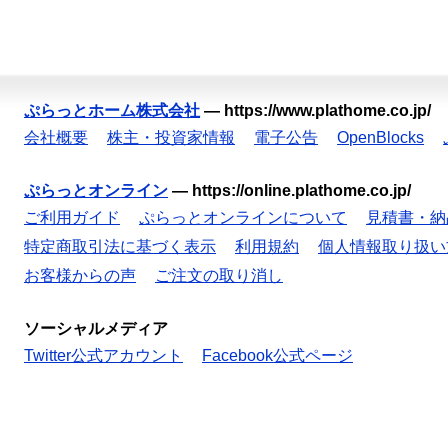
ぷらっとホーム株式会社
—
https://www.plathome.co.jp/
会社概要
株主・投資家情報
電子公告
OpenBlocks
ぷらっとオンライン
—
https://online.plathome.co.jp/
ご利用ガイド
ぷらっとオンラインについて
見積書・納
特定商取引法に基づく表示
利用規約
個人情報取り扱い
お客様からの声
ご注文の取り消し
ソーシャルメディア
Twitter公式アカウント
Facebook公式ページ