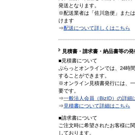
発送となります。
※配送業者は「佐川急便」また
けます
⇒
配送について詳しくはこちら
見積書・請求書・納品書等の発
■見積書について
ぷらっとオンラインでは、24時
することができます。
※オンライン見積書発行には、一般
要です。
⇒
一般法人会員（BizID）の詳細
⇒
見積書について詳細はこちら
■請求書について
ご注文時に希望されたお客様に
しております。