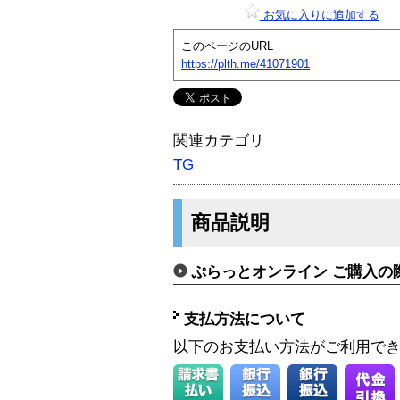
お気に入りに追加する
このページのURL
https://plth.me/41071901
関連カテゴリ
TG
商品説明
ぷらっとオンライン ご購入の
支払方法について
以下のお支払い方法がご利用で