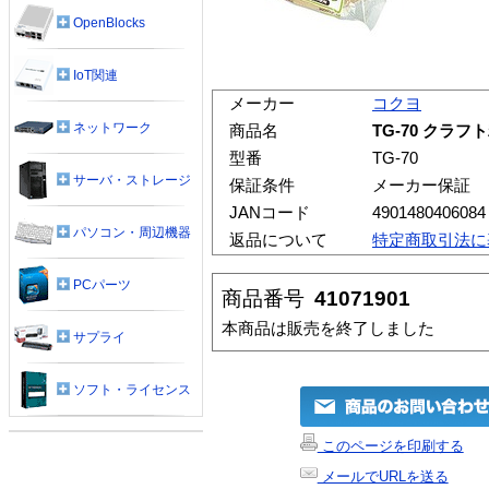
OpenBlocks
IoT関連
メーカー
コクヨ
ネットワーク
商品名
TG-70 クラ
型番
TG-70
サーバ・ストレージ
保証条件
メーカー保証
JANコード
4901480406084
パソコン・周辺機器
返品について
特定商取引法に
PCパーツ
商品番号
41071901
本商品は販売を終了しました
サプライ
ソフト・ライセンス
このページを印刷する
メールでURLを送る