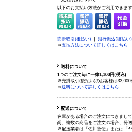
以下のお支払い方法がご利用できま
売掛取引(後払い)
｜
銀行振込(後払い)
⇒
支払方法について詳しくはこちら
送料について
1つのご注文毎に
一律1,100円(税込)
※売掛取引(後払い)のお客様は33,0
⇒
送料について詳しくはこちら
配送について
在庫がある場合のご注文につきまし
尚、複数の商品をご注文の場合、発
※配送業者は「佐川急便」または「