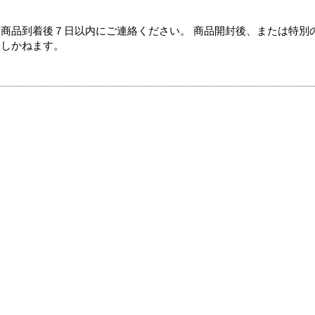
商品到着後７日以内にご連絡ください。 商品開封後、または特別
たしかねます。