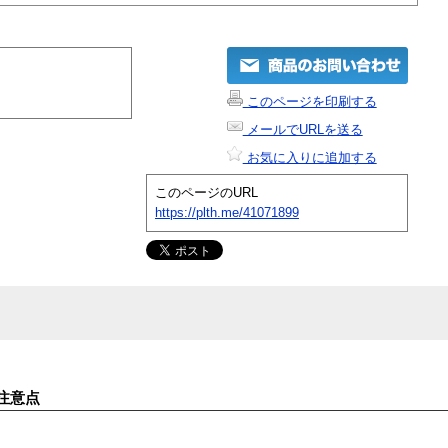
このページを印刷する
メールでURLを送る
お気に入りに追加する
このページのURL
https://plth.me/41071899
注意点