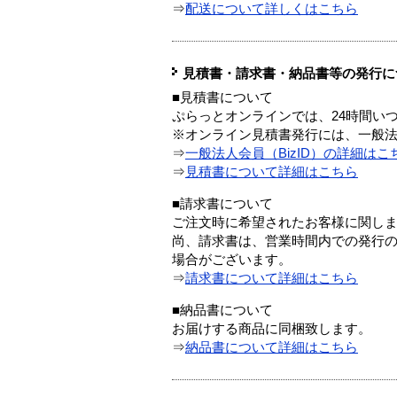
⇒
配送について詳しくはこちら
見積書・請求書・納品書等の発行に
■見積書について
ぷらっとオンラインでは、24時間い
※オンライン見積書発行には、一般法人
⇒
一般法人会員（BizID）の詳細はこ
⇒
見積書について詳細はこちら
■請求書について
ご注文時に希望されたお客様に関し
尚、請求書は、営業時間内での発行
場合がございます。
⇒
請求書について詳細はこちら
■納品書について
お届けする商品に同梱致します。
⇒
納品書について詳細はこちら