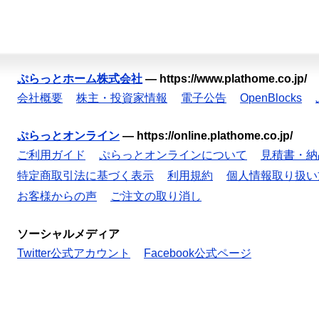
ぷらっとホーム株式会社
—
https://www.plathome.co.jp/
会社概要
株主・投資家情報
電子公告
OpenBlocks
ぷらっとオンライン
—
https://online.plathome.co.jp/
ご利用ガイド
ぷらっとオンラインについて
見積書・納
特定商取引法に基づく表示
利用規約
個人情報取り扱い
お客様からの声
ご注文の取り消し
ソーシャルメディア
Twitter公式アカウント
Facebook公式ページ