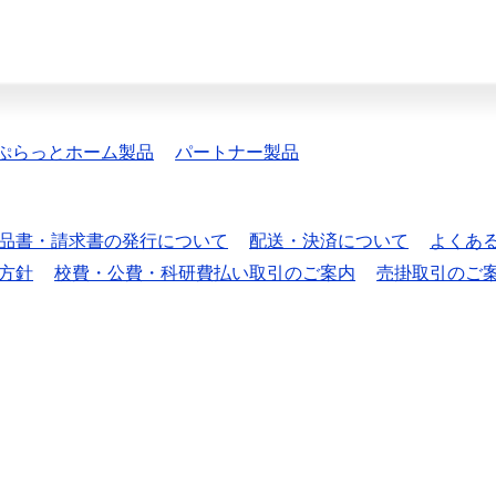
ぷらっとホーム製品
パートナー製品
品書・請求書の発行について
配送・決済について
よくあ
方針
校費・公費・科研費払い取引のご案内
売掛取引のご