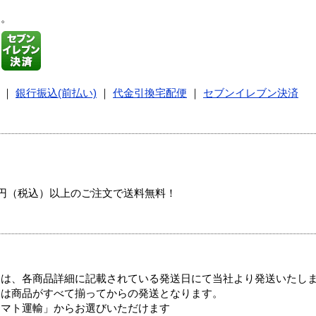
す。
｜
銀行振込(前払い)
｜
代金引換宅配便
｜
セブンイレブン決済
00円（税込）以上のご注文で送料無料！
ては、各商品詳細に記載されている発送日にて当社より発送いたし
送は商品がすべて揃ってからの発送となります。
ヤマト運輸」からお選びいただけます