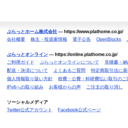
ぷらっとホーム株式会社
—
https://www.plathome.co.jp/
会社概要
株主・投資家情報
電子公告
OpenBlocks
ぷらっとオンライン
—
https://online.plathome.co.jp/
ご利用ガイド
ぷらっとオンラインについて
見積書・納
配送・決済について
よくあるご質問
特定商取引法に基
個人情報取り扱い方針
校費・公費・科研費払い取引のご
IPv6への取り組み
お客様からの声
ご注文の取り消し
ソーシャルメディア
Twitter公式アカウント
Facebook公式ページ