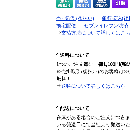
売掛取引(後払い)
｜
銀行振込(後
換宅配便
｜
セブンイレブン決済
⇒
支払方法について詳しくはこ
送料について
1つのご注文毎に
一律1,100円(税
※売掛取引(後払い)のお客様は33
無料！
⇒
送料について詳しくはこちら
配送について
在庫がある場合のご注文につき
いる発送日にて当社より発送い