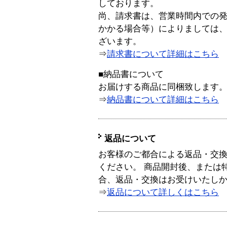
しております。
尚、請求書は、営業時間内での
かかる場合等）によりましては
ざいます。
⇒
請求書について詳細はこちら
■納品書について
お届けする商品に同梱致します
⇒
納品書について詳細はこちら
返品について
お客様のご都合による返品・交
ください。 商品開封後、または
合、返品・交換はお受けいたし
⇒
返品について詳しくはこちら