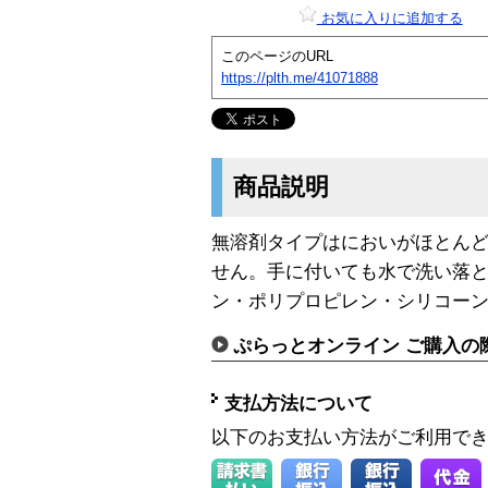
お気に入りに追加する
このページのURL
https://plth.me/41071888
商品説明
無溶剤タイプはにおいがほとん
せん。手に付いても水で洗い落
ン・ポリプロピレン・シリコー
ぷらっとオンライン ご購入の
支払方法について
以下のお支払い方法がご利用で