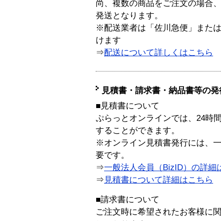
尚、複数の商品をご注文の場合
発送となります。
※配送業者は「佐川急便」また
けます
⇒
配送について詳しくはこちら
見積書・請求書・納品書等の発
■見積書について
ぷらっとオンラインでは、24時
することができます。
※オンライン見積書発行には、一般
要です。
⇒
一般法人会員（BizID）の詳細
⇒
見積書について詳細はこちら
■請求書について
ご注文時に希望されたお客様に