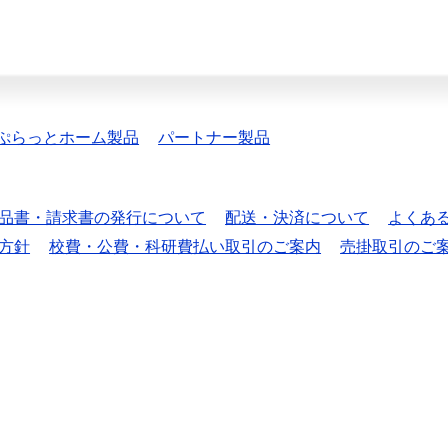
ぷらっとホーム製品
パートナー製品
品書・請求書の発行について
配送・決済について
よくあ
方針
校費・公費・科研費払い取引のご案内
売掛取引のご