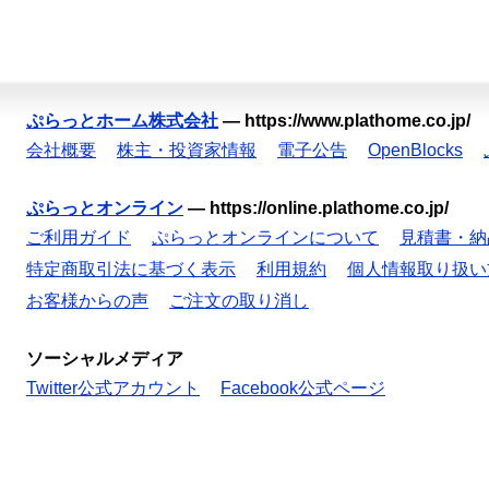
ぷらっとホーム株式会社
—
https://www.plathome.co.jp/
会社概要
株主・投資家情報
電子公告
OpenBlocks
ぷらっとオンライン
—
https://online.plathome.co.jp/
ご利用ガイド
ぷらっとオンラインについて
見積書・納
特定商取引法に基づく表示
利用規約
個人情報取り扱い
お客様からの声
ご注文の取り消し
ソーシャルメディア
Twitter公式アカウント
Facebook公式ページ