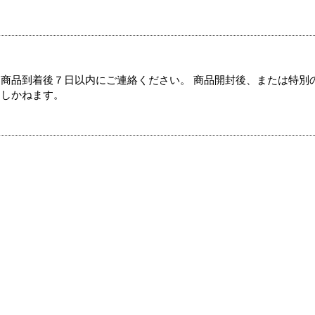
商品到着後７日以内にご連絡ください。 商品開封後、または特別
たしかねます。