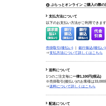
ぷらっとオンライン ご購入の際の
支払方法について
以下のお支払い方法がご利用できま
売掛取引(後払い)
｜
銀行振込(後払い)
⇒
支払方法について詳しくはこちら
送料について
1つのご注文毎に
一律1,100円(税込)
※売掛取引(後払い)のお客様は33,0
⇒
送料について詳しくはこちら
配送について