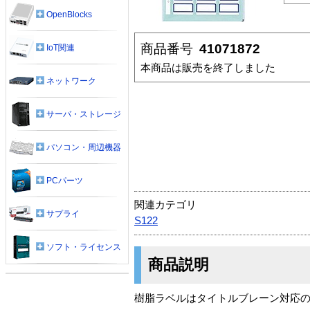
OpenBlocks
商品番号
41071872
IoT関連
本商品は販売を終了しました
ネットワーク
サーバ・ストレージ
パソコン・周辺機器
PCパーツ
関連カテゴリ
サプライ
S122
ソフト・ライセンス
商品説明
樹脂ラベルはタイトルブレーン対応