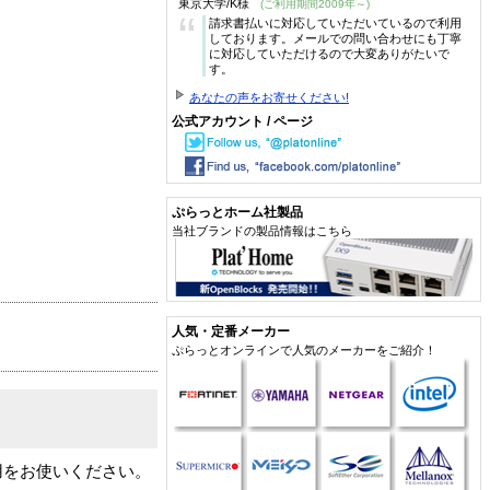
東京大学/K様
(ご利用期間2009年～)
“
請求書払いに対応していただいているので利用
しております。メールでの問い合わせにも丁寧
に対応していただけるので大変ありがたいで
す。
あなたの声をお寄せください!
公式アカウント / ページ
ぷらっとホーム社製品
当社ブランドの製品情報はこちら
人気・定番メーカー
ぷらっとオンラインで人気のメーカーをご紹介！
用をお使いください。