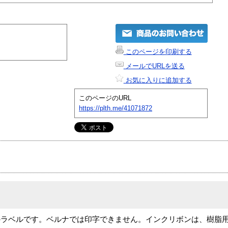
このページを印刷する
メールでURLを送る
お気に入りに追加する
このページのURL
https://plth.me/41071872
のラベルです。ベルナでは印字できません。インクリボンは、樹脂