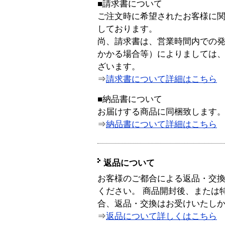
■請求書について
ご注文時に希望されたお客様に
しております。
尚、請求書は、営業時間内での
かかる場合等）によりましては
ざいます。
⇒
請求書について詳細はこちら
■納品書について
お届けする商品に同梱致します
⇒
納品書について詳細はこちら
返品について
お客様のご都合による返品・交
ください。 商品開封後、または
合、返品・交換はお受けいたし
⇒
返品について詳しくはこちら