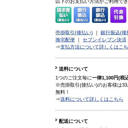
以下のお支払い方法がご利用で
売掛取引(後払い)
｜
銀行振込(後
換宅配便
｜
セブンイレブン決済
⇒
支払方法について詳しくはこ
送料について
1つのご注文毎に
一律1,100円(税
※売掛取引(後払い)のお客様は33
無料！
⇒
送料について詳しくはこちら
配送について