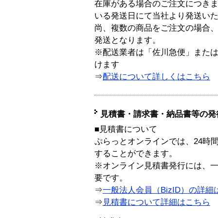
在庫がある場合のご注文につき
いる発送日にて当社より発送い
尚、複数の商品をご注文の場合
発送となります。
※配送業者は「佐川急便」また
けます
⇒
配送について詳しくはこちら
見積書・請求書・納品書等の発
■見積書について
ぷらっとオンラインでは、24時
することができます。
※オンライン見積書発行には、一般
要です。
⇒
一般法人会員（BizID）の詳細
⇒
見積書について詳細はこちら