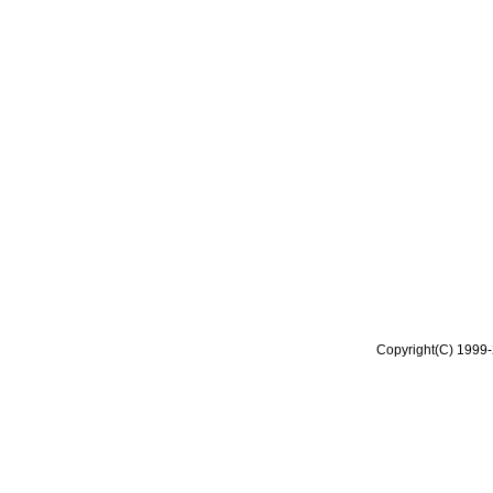
Copyright(C) 1999-2