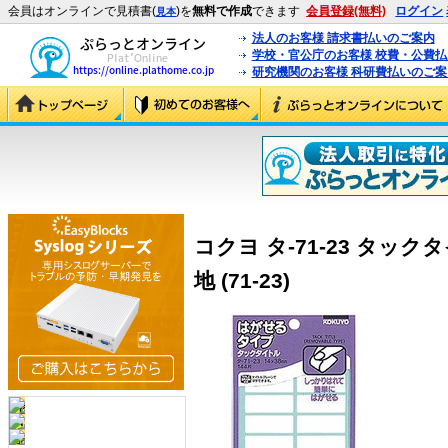
会員はオンラインで見積書(
)を
無料で作成
できます
会員登録(無料)
ログイン
見本
法人のお客様 請求書払いのご案内
学校・官公庁のお客様 校費・公費
研究機関のお客様 科研費払いのご案
コクヨ タ-71-23 タッ
地 (71-23)