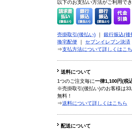
以下のお支払い方法がご利用で
売掛取引(後払い)
｜
銀行振込(後
換宅配便
｜
セブンイレブン決済
⇒
支払方法について詳しくはこ
送料について
1つのご注文毎に
一律1,100円(税
※売掛取引(後払い)のお客様は33
無料！
⇒
送料について詳しくはこちら
配送について