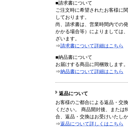
■請求書について
ご注文時に希望されたお客様に
しております。
尚、請求書は、営業時間内での
かかる場合等）によりましては
ざいます。
⇒
請求書について詳細はこちら
■納品書について
お届けする商品に同梱致します
⇒
納品書について詳細はこちら
返品について
お客様のご都合による返品・交
ください。 商品開封後、または
合、返品・交換はお受けいたし
⇒
返品について詳しくはこちら