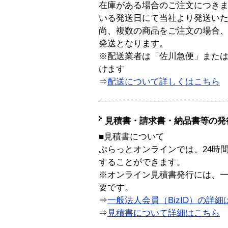
在庫がある場合のご注文につき
いる発送日にて当社より発送い
尚、複数の商品をご注文の場合
発送となります。
※配送業者は「佐川急便」また
けます
⇒
配送について詳しくはこちら
見積書・請求書・納品書等の発
■見積書について
ぷらっとオンラインでは、24時
することができます。
※オンライン見積書発行には、一般
要です。
⇒
一般法人会員（BizID）の詳細
⇒
見積書について詳細はこちら