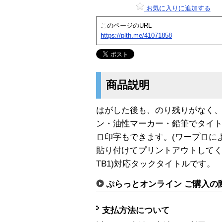
お気に入りに追加する
このページのURL
https://plth.me/41071858
商品説明
はがした後も、のり残りがなく
ン・油性マーカー・鉛筆でタイ
ロ印字もできます。(ワープロに
貼り付けてプリントアウトしてくだ
TB1)対応タックタイトルです。
ぷらっとオンライン ご購入の
支払方法について