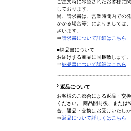
ご注文時に希望されたお客様に
しております。
尚、請求書は、営業時間内での
かかる場合等）によりましては
ざいます。
⇒
請求書について詳細はこちら
■納品書について
お届けする商品に同梱致します
⇒
納品書について詳細はこちら
返品について
お客様のご都合による返品・交
ください。 商品開封後、または
合、返品・交換はお受けいたし
⇒
返品について詳しくはこちら