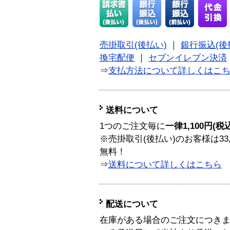
売掛取引(後払い)
｜
銀行振込(後
換宅配便
｜
セブンイレブン決済
⇒
支払方法について詳しくはこ
送料について
1つのご注文毎に
一律1,100円(税
※売掛取引(後払い)のお客様は33
無料！
⇒
送料について詳しくはこちら
配送について
在庫がある場合のご注文につき