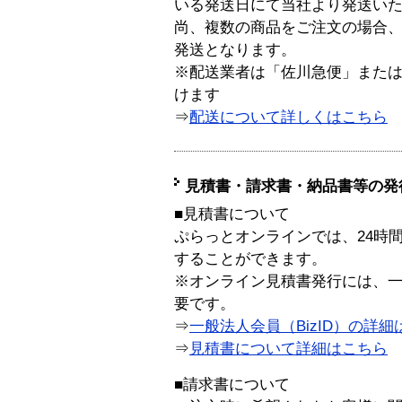
いる発送日にて当社より発送い
尚、複数の商品をご注文の場合
発送となります。
※配送業者は「佐川急便」また
けます
⇒
配送について詳しくはこちら
見積書・請求書・納品書等の発
■見積書について
ぷらっとオンラインでは、24時
することができます。
※オンライン見積書発行には、一般
要です。
⇒
一般法人会員（BizID）の詳細
⇒
見積書について詳細はこちら
■請求書について