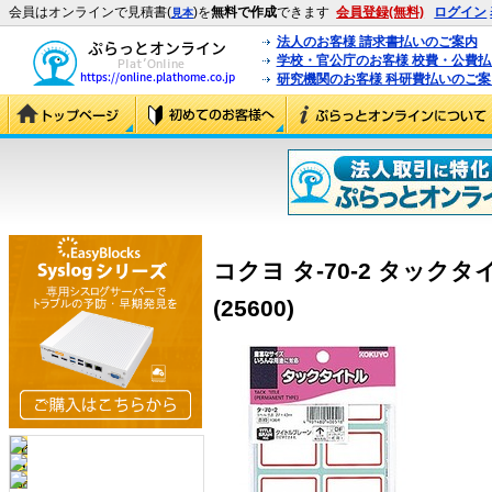
会員はオンラインで見積書(
)を
無料で作成
できます
会員登録(無料)
ログイン
見本
法人のお客様 請求書払いのご案内
学校・官公庁のお客様 校費・公費
研究機関のお客様 科研費払いのご案
コクヨ タ-70-2 タックタイ
(25600)