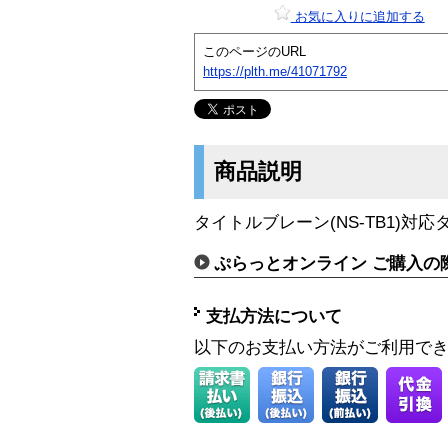
お気に入りに追加する
このページのURL
https://plth.me/41071792
商品説明
タイトルブレーン(NS-TB1)対
ぷらっとオンライン ご購入の
支払方法について
以下のお支払い方法がご利用で