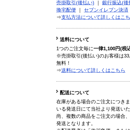
売掛取引(後払い)
｜
銀行振込(後
換宅配便
｜
セブンイレブン決済
⇒
支払方法について詳しくはこ
送料について
1つのご注文毎に
一律1,100円(税
※売掛取引(後払い)のお客様は33
無料！
⇒
送料について詳しくはこちら
配送について
在庫がある場合のご注文につき
いる発送日にて当社より発送い
尚、複数の商品をご注文の場合
発送となります。