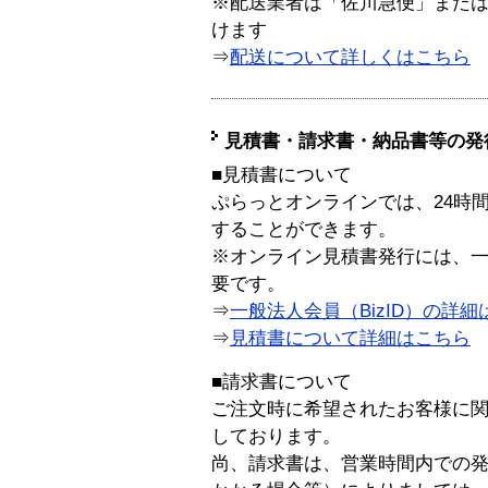
※配送業者は「佐川急便」また
けます
⇒
配送について詳しくはこちら
見積書・請求書・納品書等の発
■見積書について
ぷらっとオンラインでは、24時
することができます。
※オンライン見積書発行には、一般
要です。
⇒
一般法人会員（BizID）の詳細
⇒
見積書について詳細はこちら
■請求書について
ご注文時に希望されたお客様に
しております。
尚、請求書は、営業時間内での