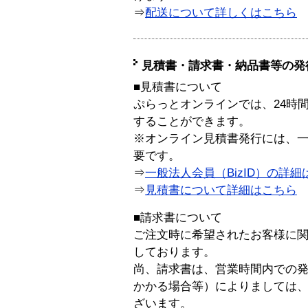
⇒
配送について詳しくはこちら
見積書・請求書・納品書等の発
■見積書について
ぷらっとオンラインでは、24時
することができます。
※オンライン見積書発行には、一般
要です。
⇒
一般法人会員（BizID）の詳細
⇒
見積書について詳細はこちら
■請求書について
ご注文時に希望されたお客様に
しております。
尚、請求書は、営業時間内での
かかる場合等）によりましては
ざいます。