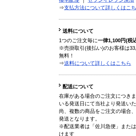
換宅配便
｜
セブンイレブン決済
⇒
支払方法について詳しくはこ
送料について
1つのご注文毎に
一律1,100円(税
※売掛取引(後払い)のお客様は33
無料！
⇒
送料について詳しくはこちら
配送について
在庫がある場合のご注文につき
いる発送日にて当社より発送い
尚、複数の商品をご注文の場合
発送となります。
※配送業者は「佐川急便」また
けます