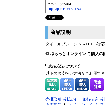
このページのURL
https://plth.me/41071787
商品説明
タイトルブレーン(NS-TB1D)
ぷらっとオンライン ご購入の
支払方法について
以下のお支払い方法がご利用で
売掛取引(後払い)
｜
銀行振込(後