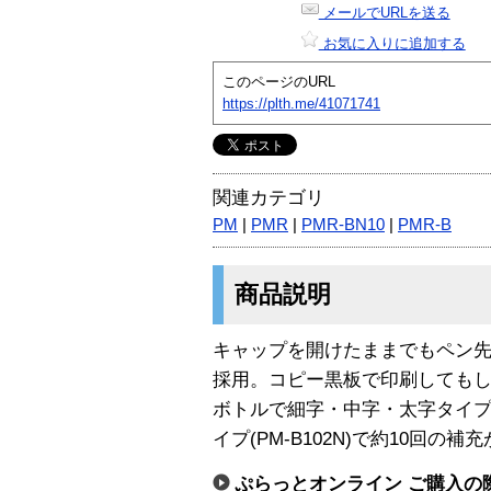
メールでURLを送る
お気に入りに追加する
このページのURL
https://plth.me/41071741
関連カテゴリ
PM
|
PMR
|
PMR-BN10
|
PMR-B
商品説明
キャップを開けたままでもペン
採用。コピー黒板で印刷しても
ボトルで細字・中字・太字タイ
イプ(PM-B102N)で約10回の
ぷらっとオンライン ご購入の