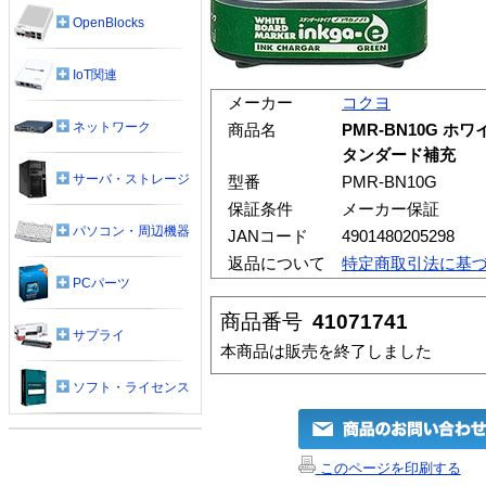
OpenBlocks
IoT関連
メーカー
コクヨ
ネットワーク
商品名
PMR-BN10G 
タンダード補充
サーバ・ストレージ
型番
PMR-BN10G
保証条件
メーカー保証
パソコン・周辺機器
JANコード
4901480205298
返品について
特定商取引法に基
PCパーツ
商品番号
41071741
サプライ
本商品は販売を終了しました
ソフト・ライセンス
このページを印刷する