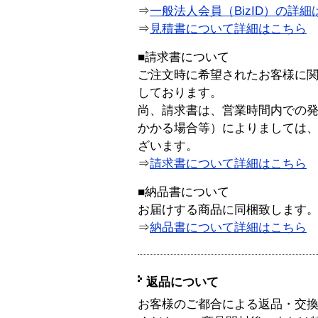
⇒
一般法人会員（BizID）の詳細
⇒
見積書について詳細はこちら
■請求書について
ご注文時に希望されたお客様に
しております。
尚、請求書は、営業時間内での
かかる場合等）によりましては
ざいます。
⇒
請求書について詳細はこちら
■納品書について
お届けする商品に同梱致します
⇒
納品書について詳細はこちら
返品について
お客様のご都合による返品・交