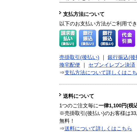
支払方法について
以下のお支払い方法がご利用で
売掛取引(後払い)
｜
銀行振込(後
換宅配便
｜
セブンイレブン決済
⇒
支払方法について詳しくはこ
送料について
1つのご注文毎に
一律1,100円(税
※売掛取引(後払い)のお客様は33
無料！
⇒
送料について詳しくはこちら