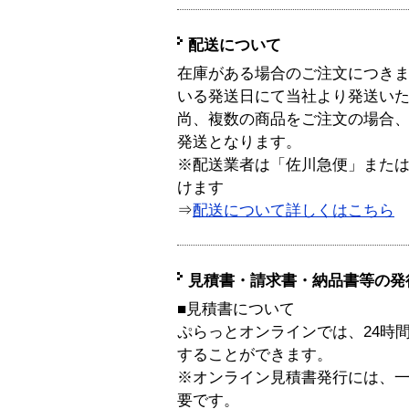
配送について
在庫がある場合のご注文につき
いる発送日にて当社より発送い
尚、複数の商品をご注文の場合
発送となります。
※配送業者は「佐川急便」また
けます
⇒
配送について詳しくはこちら
見積書・請求書・納品書等の発
■見積書について
ぷらっとオンラインでは、24時
することができます。
※オンライン見積書発行には、一般
要です。