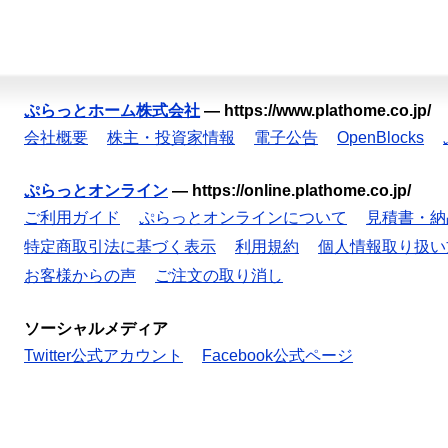
ぷらっとホーム株式会社
—
https://www.plathome.co.jp/
会社概要
株主・投資家情報
電子公告
OpenBlocks
ぷらっとオンライン
—
https://online.plathome.co.jp/
ご利用ガイド
ぷらっとオンラインについて
見積書・納
特定商取引法に基づく表示
利用規約
個人情報取り扱い
お客様からの声
ご注文の取り消し
ソーシャルメディア
Twitter公式アカウント
Facebook公式ページ