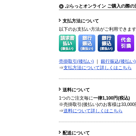
ぷらっとオンライン ご購入の際の
支払方法について
以下のお支払い方法がご利用できま
売掛取引(後払い)
｜
銀行振込(後払い)
⇒
支払方法について詳しくはこちら
送料について
1つのご注文毎に
一律1,100円(税込)
※売掛取引(後払い)のお客様は33,0
⇒
送料について詳しくはこちら
配送について