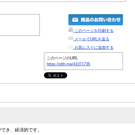
このページを印刷する
メールでURLを送る
お気に入りに追加する
このページのURL
https://plth.me/41071735
充ができ、経済的です。