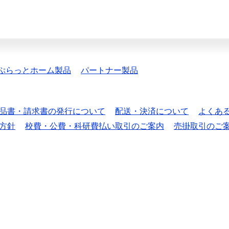
ぷらっとホーム製品
パートナー製品
品書・請求書の発行について
配送・決済について
よくあ
方針
校費・公費・科研費払い取引のご案内
売掛取引のご