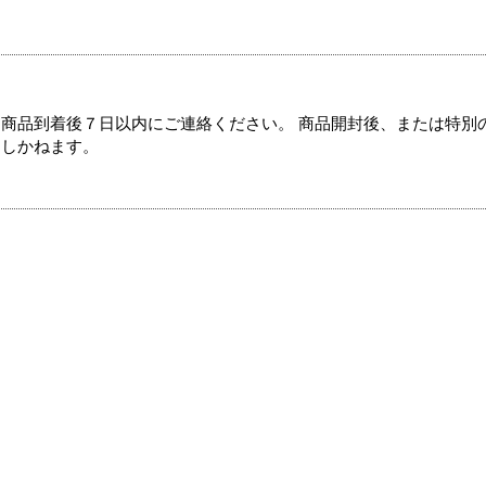
商品到着後７日以内にご連絡ください。 商品開封後、または特別
たしかねます。