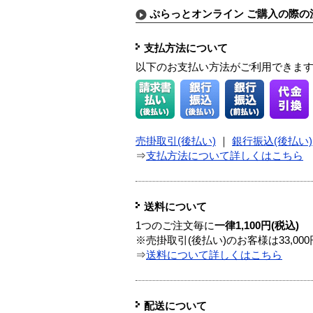
ぷらっとオンライン ご購入の際の
支払方法について
以下のお支払い方法がご利用できま
売掛取引(後払い)
｜
銀行振込(後払い)
⇒
支払方法について詳しくはこちら
送料について
1つのご注文毎に
一律1,100円(税込)
※売掛取引(後払い)のお客様は33,0
⇒
送料について詳しくはこちら
配送について