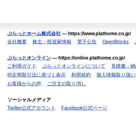
ぷらっとホーム株式会社
—
https://www.plathome.co.jp/
会社概要
株主・投資家情報
電子公告
OpenBlocks
ぷらっとオンライン
—
https://online.plathome.co.jp/
ご利用ガイド
ぷらっとオンラインについて
見積書・納
特定商取引法に基づく表示
利用規約
個人情報取り扱い
お客様からの声
ご注文の取り消し
ソーシャルメディア
Twitter公式アカウント
Facebook公式ページ