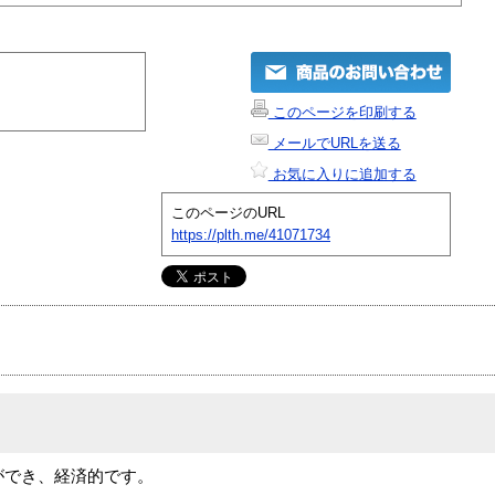
このページを印刷する
メールでURLを送る
お気に入りに追加する
このページのURL
https://plth.me/41071734
充ができ、経済的です。