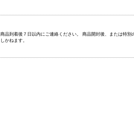
商品到着後７日以内にご連絡ください。 商品開封後、または特別
たしかねます。