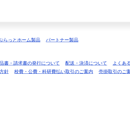
ぷらっとホーム製品
パートナー製品
品書・請求書の発行について
配送・決済について
よくあ
方針
校費・公費・科研費払い取引のご案内
売掛取引のご