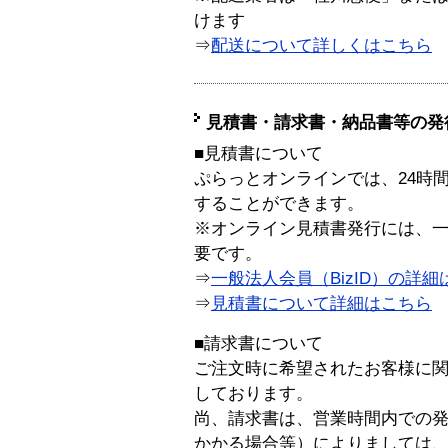
けます
⇒
配送について詳しくはこちら
見積書・請求書・納品書等の発
■見積書について
ぷらっとオンラインでは、24時
することができます。
※オンライン見積書発行には、一般
要です。
⇒
一般法人会員（BizID）の詳細
⇒
見積書について詳細はこちら
■請求書について
ご注文時に希望されたお客様に
しております。
尚、請求書は、営業時間内での
かかる場合等）によりましては