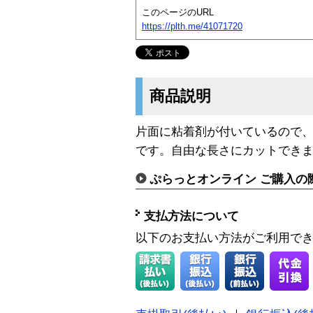
このページのURL
https://plth.me/41071720
商品説明
片面に粘着剤が付いているので
です。自由な長さにカットでき
ぷらっとオンライン ご購入の
支払方法について
以下のお支払い方法がご利用で