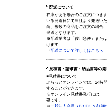
配送について
在庫がある場合のご注文につき
いる発送日にて当社より発送い
尚、複数の商品をご注文の場合
発送となります。
※配送業者は「佐川急便」また
けます
⇒
配送について詳しくはこちら
見積書・請求書・納品書等の発
■見積書について
ぷらっとオンラインでは、24時
することができます。
※オンライン見積書発行には、一般
要です。
⇒
一般法人会員（BizID）の詳細