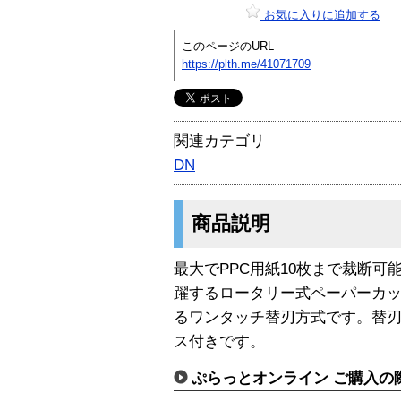
お気に入りに追加する
このページのURL
https://plth.me/41071709
関連カテゴリ
DN
商品説明
最大でPPC用紙10枚まで裁断
躍するロータリー式ペーパーカ
るワンタッチ替刃方式です。替
ス付きです。
ぷらっとオンライン ご購入の