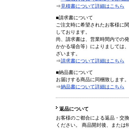
⇒
見積書について詳細はこちら
■請求書について
ご注文時に希望されたお客様に
しております。
尚、請求書は、営業時間内での
かかる場合等）によりましては
ざいます。
⇒
請求書について詳細はこちら
■納品書について
お届けする商品に同梱致します
⇒
納品書について詳細はこちら
返品について
お客様のご都合による返品・交
ください。 商品開封後、または