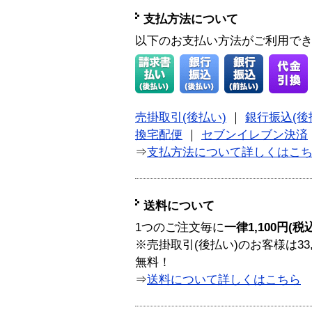
支払方法について
以下のお支払い方法がご利用で
売掛取引(後払い)
｜
銀行振込(後
換宅配便
｜
セブンイレブン決済
⇒
支払方法について詳しくはこ
送料について
1つのご注文毎に
一律1,100円(税
※売掛取引(後払い)のお客様は33
無料！
⇒
送料について詳しくはこちら