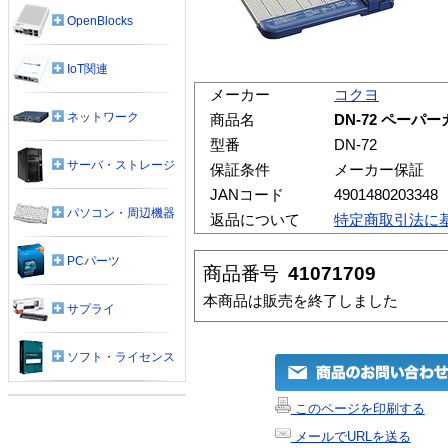
OpenBlocks
IoT関連
メーカー
コクヨ
ネットワーク
商品名
DN-72 ペーパ
型番
DN-72
サーバ・ストレージ
保証条件
メーカー保証
JANコード
4901480203348
パソコン・周辺機器
返品について
特定商取引法に
PCパーツ
商品番号
41071709
本商品は販売を終了しました
サプライ
ソフト・ライセンス
このページを印刷する
メールでURLを送る