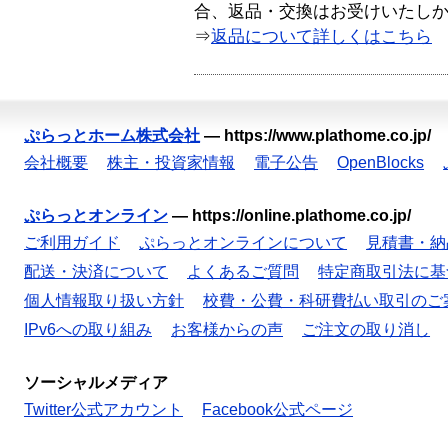
合、返品・交換はお受けいたし
⇒
返品について詳しくはこちら
ぷらっとホーム株式会社
—
https://www.plathome.co.jp/
会社概要
株主・投資家情報
電子公告
OpenBlocks
ぷらっとオンライン
—
https://online.plathome.co.jp/
ご利用ガイド
ぷらっとオンラインについて
見積書・納
配送・決済について
よくあるご質問
特定商取引法に基
個人情報取り扱い方針
校費・公費・科研費払い取引のご
IPv6への取り組み
お客様からの声
ご注文の取り消し
ソーシャルメディア
Twitter公式アカウント
Facebook公式ページ