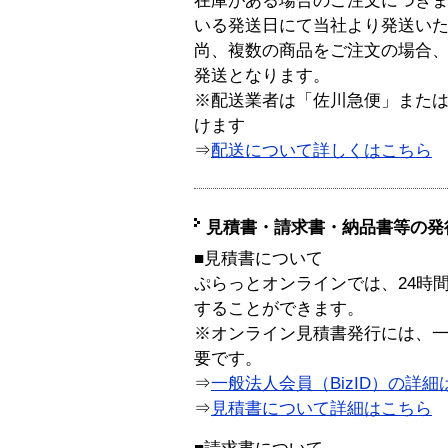
在庫がある場合のご注文につき
いる発送日にて当社より発送い
尚、複数の商品をご注文の場合
発送となります。
※配送業者は「佐川急便」また
けます
⇒
配送について詳しくはこちら
見積書・請求書・納品書等の発
■見積書について
ぷらっとオンラインでは、24時
することができます。
※オンライン見積書発行には、一般
要です。
⇒
一般法人会員（BizID）の詳細
⇒
見積書について詳細はこちら