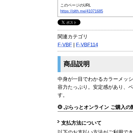
このページのURL
https://plth.me/41071685
関連カテゴリ
F-VBF
|
F-VBF114
商品説明
中身が一目でわかるカラーメッ
容力たっぷり。安定感があり、
す。
ぷらっとオンライン ご購入の
支払方法について
以下のお支払い方法がご利用で