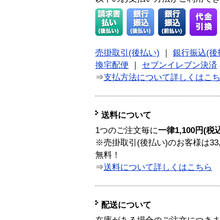
売掛取引(後払い)
｜
銀行振込(後
換宅配便
｜
セブンイレブン決済
⇒
支払方法について詳しくはこ
送料について
1つのご注文毎に
一律1,100円(税
※売掛取引(後払い)のお客様は33
無料！
⇒
送料について詳しくはこちら
配送について