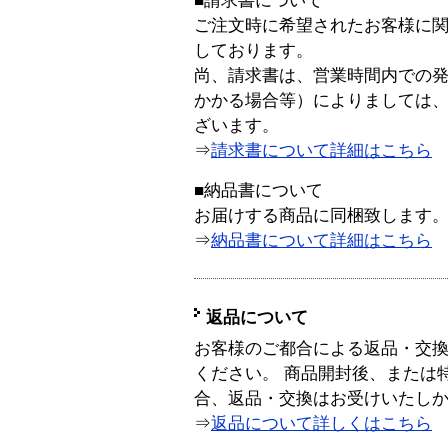
■請求書について
ご注文時に希望されたお客様に
しております。
尚、請求書は、営業時間内での
かかる場合等）によりましては
ざいます。
⇒
請求書について詳細はこちら
■納品書について
お届けする商品に同梱致します
⇒
納品書について詳細はこちら
返品について
お客様のご都合による返品・交
ください。 商品開封後、または
合、返品・交換はお受けいたし
⇒
返品について詳しくはこちら