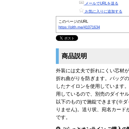
メールでURLを送る
お気に入りに追加する
このページのURL
https://plth.me/41071634
商品説明
外装には丈夫で折れにくい芯材
折れ曲がりを防ぎます。バッグ
したナイロンを使用しています
用しているので、別売のダイヤルロ
以下のもの)で施錠できます(※
りません)。送り状、宛名カード
です。