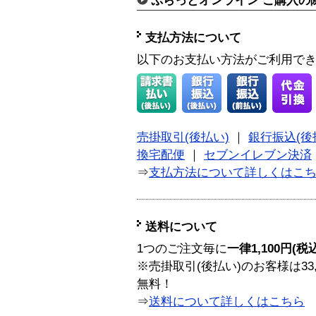
ぷらっとオンライン ご購入の
支払方法について
以下のお支払い方法がご利用で
売掛取引(後払い)
｜
銀行振込(後
換宅配便
｜
セブンイレブン決済
⇒
支払方法について詳しくはこ
送料について
1つのご注文毎に
一律1,100円(税
※売掛取引(後払い)のお客様は33
無料！
⇒
送料について詳しくはこちら