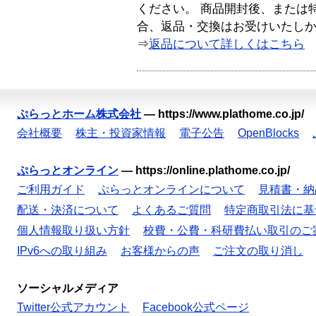
ください。 商品開封後、または
合、返品・交換はお受けいたし
⇒
返品について詳しくはこちら
ぷらっとホーム株式会社
—
https://www.plathome.co.jp/
会社概要
株主・投資家情報
電子公告
OpenBlocks
ぷらっとオンライン
—
https://online.plathome.co.jp/
ご利用ガイド
ぷらっとオンラインについて
見積書・納
配送・決済について
よくあるご質問
特定商取引法に基
個人情報取り扱い方針
校費・公費・科研費払い取引のご
IPv6への取り組み
お客様からの声
ご注文の取り消し
ソーシャルメディア
Twitter公式アカウント
Facebook公式ページ