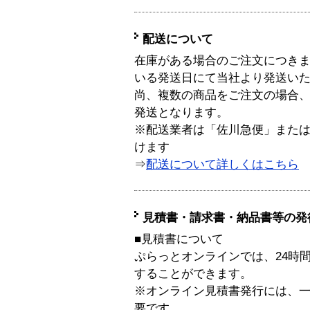
配送について
在庫がある場合のご注文につき
いる発送日にて当社より発送い
尚、複数の商品をご注文の場合
発送となります。
※配送業者は「佐川急便」また
けます
⇒
配送について詳しくはこちら
見積書・請求書・納品書等の発
■見積書について
ぷらっとオンラインでは、24時
することができます。
※オンライン見積書発行には、一般
要です。