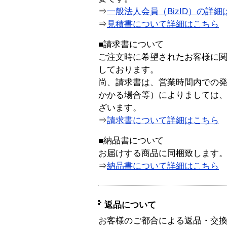
⇒
一般法人会員（BizID）の詳細
⇒
見積書について詳細はこちら
■請求書について
ご注文時に希望されたお客様に
しております。
尚、請求書は、営業時間内での
かかる場合等）によりましては
ざいます。
⇒
請求書について詳細はこちら
■納品書について
お届けする商品に同梱致します
⇒
納品書について詳細はこちら
返品について
お客様のご都合による返品・交