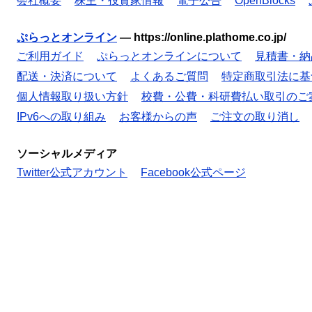
会社概要
株主・投資家情報
電子公告
OpenBlocks
ぷらっとオンライン
—
https://online.plathome.co.jp/
ご利用ガイド
ぷらっとオンラインについて
見積書・納
配送・決済について
よくあるご質問
特定商取引法に基
個人情報取り扱い方針
校費・公費・科研費払い取引のご
IPv6への取り組み
お客様からの声
ご注文の取り消し
ソーシャルメディア
Twitter公式アカウント
Facebook公式ページ