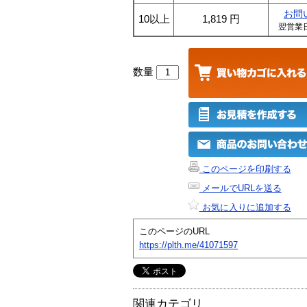
お問
10以上
1,819
円
翌営業
数量
このページを印刷する
メールでURLを送る
お気に入りに追加する
このページのURL
https://plth.me/41071597
関連カテゴリ