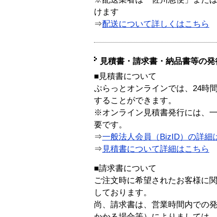
けます
⇒
配送について詳しくはこちら
見積書・請求書・納品書等の発
■見積書について
ぷらっとオンラインでは、24時
することができます。
※オンライン見積書発行には、一般
要です。
⇒
一般法人会員（BizID）の詳細
⇒
見積書について詳細はこちら
■請求書について
ご注文時に希望されたお客様に
しております。
尚、請求書は、営業時間内での
かかる場合等）によりましては