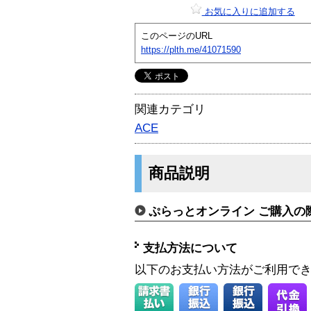
お気に入りに追加する
このページのURL
https://plth.me/41071590
関連カテゴリ
ACE
商品説明
ぷらっとオンライン ご購入の
支払方法について
以下のお支払い方法がご利用で