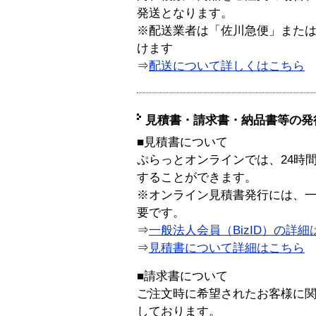
発送となります。
※配送業者は「佐川急便」また
けます
⇒
配送について詳しくはこちら
見積書・請求書・納品書等の発
■見積書について
ぷらっとオンラインでは、24時
することができます。
※オンライン見積書発行には、一般
要です。
⇒
一般法人会員（BizID）の詳細
⇒
見積書について詳細はこちら
■請求書について
ご注文時に希望されたお客様に
しております。