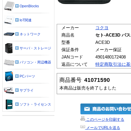
OpenBlocks
IoT関連
メーカー
コクヨ
ネットワーク
商品名
セト-ACE3D パス
型番
ACE3D
サーバ・ストレージ
保証条件
メーカー保証
JANコード
4901480172408
パソコン・周辺機器
返品について
特定商取引法に基
PCパーツ
商品番号
41071590
本商品は販売を終了しました
サプライ
ソフト・ライセンス
このページを印刷する
メールでURLを送る