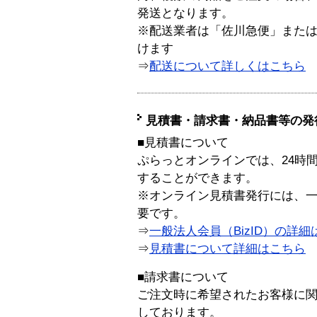
発送となります。
※配送業者は「佐川急便」また
けます
⇒
配送について詳しくはこちら
見積書・請求書・納品書等の発
■見積書について
ぷらっとオンラインでは、24時
することができます。
※オンライン見積書発行には、一般
要です。
⇒
一般法人会員（BizID）の詳細
⇒
見積書について詳細はこちら
■請求書について
ご注文時に希望されたお客様に
しております。