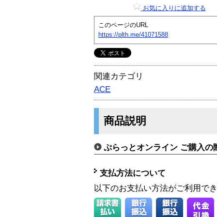
お気に入りに追加する
このページのURL
https://plth.me/41071588
関連カテゴリ
ACE
商品説明
ぷらっとオンライン ご購入の
支払方法について
以下のお支払い方法がご利用で