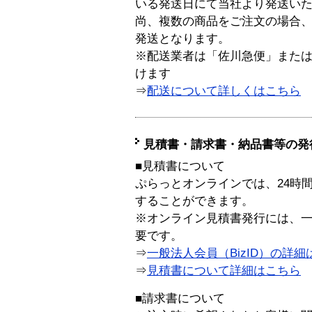
いる発送日にて当社より発送い
尚、複数の商品をご注文の場合
発送となります。
※配送業者は「佐川急便」また
けます
⇒
配送について詳しくはこちら
見積書・請求書・納品書等の発
■見積書について
ぷらっとオンラインでは、24時
することができます。
※オンライン見積書発行には、一般
要です。
⇒
一般法人会員（BizID）の詳細
⇒
見積書について詳細はこちら
■請求書について