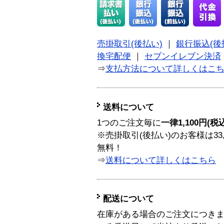
売掛取引(後払い)
｜
銀行振込(後
換宅配便
｜
セブンイレブン決済
⇒
支払方法について詳しくはこ
送料について
1つのご注文毎に
一律1,100円(税
※売掛取引(後払い)のお客様は33
無料！
⇒
送料について詳しくはこちら
配送について
在庫がある場合のご注文につき