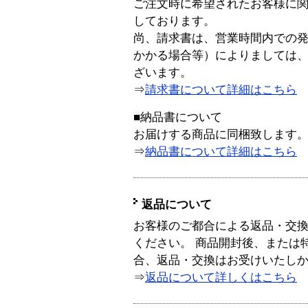
ご注文時に希望されたお客様に
しております。
尚、請求書は、営業時間内での
かかる場合等）によりましては
ざいます。
⇒
請求書について詳細はこちら
■納品書について
お届けする商品に同梱致します
⇒
納品書について詳細はこちら
返品について
お客様のご都合による返品・交
ください。 商品開封後、または
合、返品・交換はお受けいたし
⇒
返品について詳しくはこちら