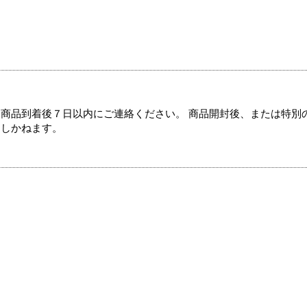
商品到着後７日以内にご連絡ください。 商品開封後、または特別
たしかねます。