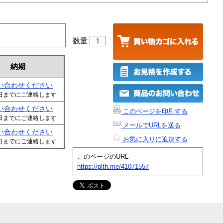
数量
納期
い合わせください
日までにご連絡します
い合わせください
このページを印刷する
日までにご連絡します
メールでURLを送る
い合わせください
お気に入りに追加する
日までにご連絡します
このページのURL
https://plth.me/41071557