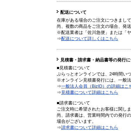
配送について
在庫がある場合のご注文につきまし
尚、複数の商品をご注文の場合、発
※配送業者は「佐川急便」または「
⇒
配送について詳しくはこちら
見積書・請求書・納品書等の発行に
■見積書について
ぷらっとオンラインでは、24時間い
※オンライン見積書発行には、一般法人
⇒
一般法人会員（BizID）の詳細はこ
⇒
見積書について詳細はこちら
■請求書について
ご注文時に希望されたお客様に関し
尚、請求書は、営業時間内での発行
場合がございます。
⇒
請求書について詳細はこちら