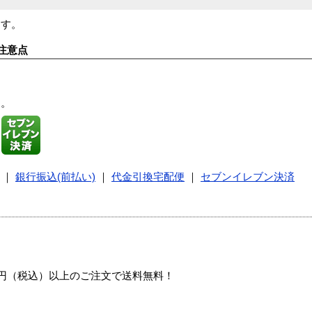
ます。
注意点
す。
｜
銀行振込(前払い)
｜
代金引換宅配便
｜
セブンイレブン決済
00円（税込）以上のご注文で送料無料！