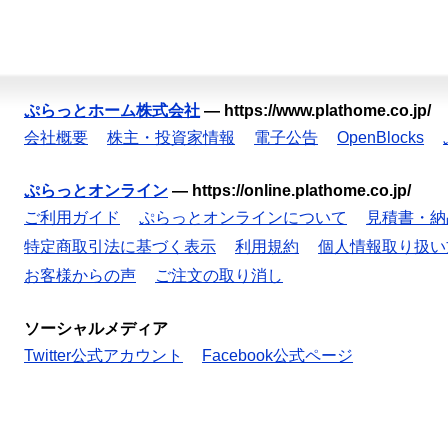
ぷらっとホーム株式会社
—
https://www.plathome.co.jp/
会社概要
株主・投資家情報
電子公告
OpenBlocks
ぷらっとオンライン
—
https://online.plathome.co.jp/
ご利用ガイド
ぷらっとオンラインについて
見積書・納
特定商取引法に基づく表示
利用規約
個人情報取り扱い
お客様からの声
ご注文の取り消し
ソーシャルメディア
Twitter公式アカウント
Facebook公式ページ