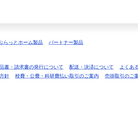
ぷらっとホーム製品
パートナー製品
品書・請求書の発行について
配送・決済について
よくあ
方針
校費・公費・科研費払い取引のご案内
売掛取引のご