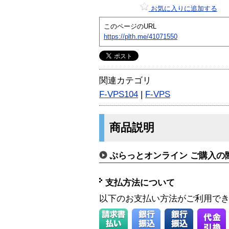
お気に入りに追加する
このページのURL
https://plth.me/41071550
関連カテゴリ
F-VPS104
|
F-VPS
商品説明
ぷらっとオンライン ご購入の
支払方法について
以下のお支払い方法がご利用で