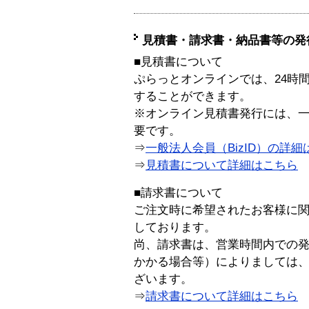
見積書・請求書・納品書等の発
■見積書について
ぷらっとオンラインでは、24時
することができます。
※オンライン見積書発行には、一般
要です。
⇒
一般法人会員（BizID）の詳細
⇒
見積書について詳細はこちら
■請求書について
ご注文時に希望されたお客様に
しております。
尚、請求書は、営業時間内での
かかる場合等）によりましては
ざいます。
⇒
請求書について詳細はこちら