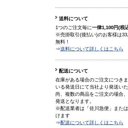
送料について
1つのご注文毎に
一律1,100円(税
※売掛取引(後払い)のお客様は33
無料！
⇒
送料について詳しくはこちら
配送について
在庫がある場合のご注文につき
いる発送日にて当社より発送い
尚、複数の商品をご注文の場合
発送となります。
※配送業者は「佐川急便」また
けます
⇒
配送について詳しくはこちら