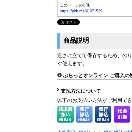
このページのURL
https://plth.me/41071539
商品説明
逆さに立てて保存するため、の
ぐ使えます。
ぷらっとオンライン ご購入の
支払方法について
以下のお支払い方法がご利用で