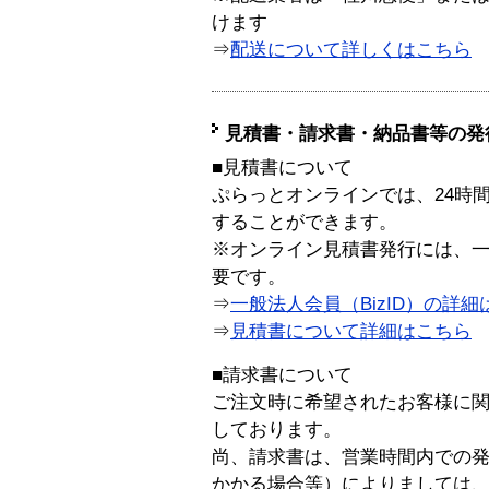
けます
⇒
配送について詳しくはこちら
見積書・請求書・納品書等の発
■見積書について
ぷらっとオンラインでは、24時
することができます。
※オンライン見積書発行には、一般
要です。
⇒
一般法人会員（BizID）の詳細
⇒
見積書について詳細はこちら
■請求書について
ご注文時に希望されたお客様に
しております。
尚、請求書は、営業時間内での
かかる場合等）によりましては