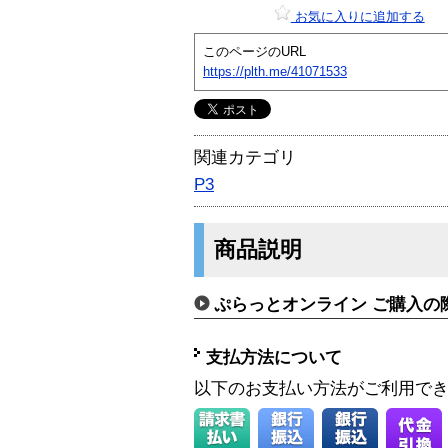
お気に入りに追加する
このページのURL
https://plth.me/41071533
関連カテゴリ
P3
商品説明
ぷらっとオンライン ご購入の
支払方法について
以下のお支払い方法がご利用で