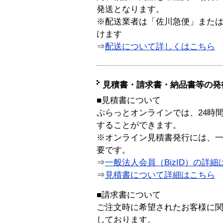
発送となります。
※配送業者は「佐川急便」また
けます
⇒
配送について詳しくはこちら
見積書・請求書・納品書等の発
■見積書について
ぷらっとオンラインでは、24時
することができます。
※オンライン見積書発行には、一般
要です。
⇒
一般法人会員（BizID）の詳細
⇒
見積書について詳細はこちら
■請求書について
ご注文時に希望されたお客様に
しております。