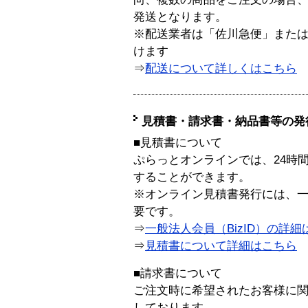
発送となります。
※配送業者は「佐川急便」また
けます
⇒
配送について詳しくはこちら
見積書・請求書・納品書等の発
■見積書について
ぷらっとオンラインでは、24時
することができます。
※オンライン見積書発行には、一般
要です。
⇒
一般法人会員（BizID）の詳細
⇒
見積書について詳細はこちら
■請求書について
ご注文時に希望されたお客様に
しております。