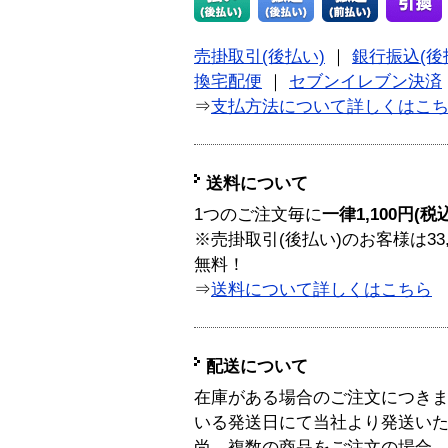
売掛取引(後払い)
｜
銀行振込(後
換宅配便
｜
セブンイレブン決済
⇒
支払方法について詳しくはこ
送料について
1つのご注文毎に
一律1,100円(税
※売掛取引(後払い)のお客様は33
無料！
⇒
送料について詳しくはこちら
配送について
在庫がある場合のご注文につき
いる発送日にて当社より発送い
尚、複数の商品をご注文の場合