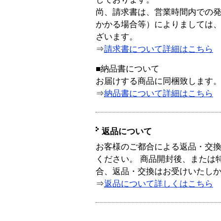
尚、請求書は、営業時間内での
かかる場合等）によりましては
ざいます。
⇒
請求書について詳細はこちら
■納品書について
お届けする商品に同梱致します
⇒
納品書について詳細はこちら
返品について
お客様のご都合による返品・交
ください。 商品開封後、または
合、返品・交換はお受けいたし
⇒
返品について詳しくはこちら