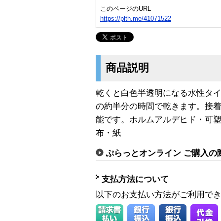
このページのURL
https://plth.me/41071522
商品説明
乾くと白色半透明になる水性タ
の約半分の時間で乾きます。接
能です。ホルムアルデヒド・可塑
布・紙
ぷらっとオンライン ご購入の
支払方法について
以下のお支払い方法がご利用で