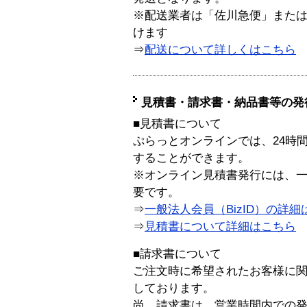
※配送業者は「佐川急便」また
けます
⇒
配送について詳しくはこちら
見積書・請求書・納品書等の発
■見積書について
ぷらっとオンラインでは、24時
することができます。
※オンライン見積書発行には、一般
要です。
⇒
一般法人会員（BizID）の詳細
⇒
見積書について詳細はこちら
■請求書について
ご注文時に希望されたお客様に
しております。
尚、請求書は、営業時間内での