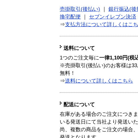
売掛取引(後払い)
｜
銀行振込(後
換宅配便
｜
セブンイレブン決済
⇒
支払方法について詳しくはこ
送料について
1つのご注文毎に
一律1,100円(税
※売掛取引(後払い)のお客様は33
無料！
⇒
送料について詳しくはこちら
配送について
在庫がある場合のご注文につき
いる発送日にて当社より発送い
尚、複数の商品をご注文の場合
発送となります。