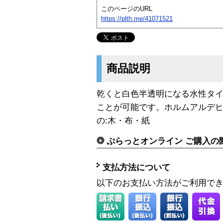
このページのURL
https://plth.me/41071521
商品説明
乾くと白色半透明になる水性タ
ことが可能です。ホルムアルデ
の:木・布・紙
ぷらっとオンライン ご購入の
支払方法について
以下のお支払い方法がご利用で