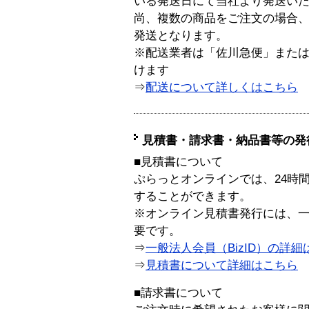
いる発送日にて当社より発送い
尚、複数の商品をご注文の場合
発送となります。
※配送業者は「佐川急便」また
けます
⇒
配送について詳しくはこちら
見積書・請求書・納品書等の発
■見積書について
ぷらっとオンラインでは、24時
することができます。
※オンライン見積書発行には、一般
要です。
⇒
一般法人会員（BizID）の詳細
⇒
見積書について詳細はこちら
■請求書について