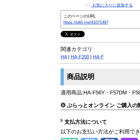
お気に入りに追加する
このページのURL
https://plth.me/41071497
関連カテゴリ
HA
|
HA-F200
|
HA-F
商品説明
適用商品:HA-F56Y・F57DM・F5
ぷらっとオンライン ご購入の
支払方法について
以下のお支払い方法がご利用で