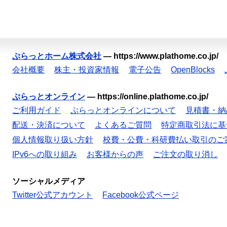
ぷらっとホーム株式会社
—
https://www.plathome.co.jp/
会社概要
株主・投資家情報
電子公告
OpenBlocks
ぷらっとオンライン
—
https://online.plathome.co.jp/
ご利用ガイド
ぷらっとオンラインについて
見積書・納
配送・決済について
よくあるご質問
特定商取引法に基
個人情報取り扱い方針
校費・公費・科研費払い取引のご
IPv6への取り組み
お客様からの声
ご注文の取り消し
ソーシャルメディア
Twitter公式アカウント
Facebook公式ページ