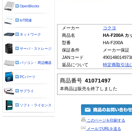
OpenBlocks
IoT関連
メーカー
コクヨ
ネットワーク
商品名
HA-F200A
型番
HA-F200A
サーバ・ストレージ
保証条件
メーカー保証
JANコード
490148014973
パソコン・周辺機器
返品について
特定商取引法
PCパーツ
商品番号
41071497
本商品は販売を終了しました
サプライ
ソフト・ライセンス
このページを印刷する
メールでURLを送る