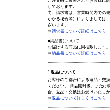
ご注文時に希望されたお客様に
しております。
尚、請求書は、営業時間内での
かかる場合等）によりましては
ざいます。
⇒
請求書について詳細はこちら
■納品書について
お届けする商品に同梱致します
⇒
納品書について詳細はこちら
返品について
お客様のご都合による返品・交
ください。 商品開封後、または
合、返品・交換はお受けいたし
⇒
返品について詳しくはこちら