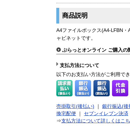
商品説明
A4ファイルボックス(A4-LFBN・
ャビネットです。
ぷらっとオンライン ご購入の
支払方法について
以下のお支払い方法がご利用で
売掛取引(後払い)
｜
銀行振込(後
換宅配便
｜
セブンイレブン決済
⇒
支払方法について詳しくはこ