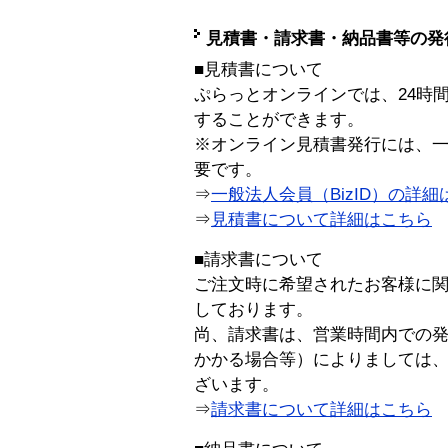
見積書・請求書・納品書等の発
■見積書について
ぷらっとオンラインでは、24時
することができます。
※オンライン見積書発行には、一般
要です。
⇒
一般法人会員（BizID）の詳細
⇒
見積書について詳細はこちら
■請求書について
ご注文時に希望されたお客様に
しております。
尚、請求書は、営業時間内での
かかる場合等）によりましては
ざいます。
⇒
請求書について詳細はこちら