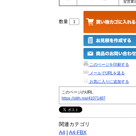
翌営業
数量
このページを印刷する
メールでURLを送る
お気に入りに追加する
このページのURL
https://plth.me/41071487
関連カテゴリ
A4
|
A4-FBX