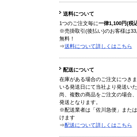
送料について
1つのご注文毎に
一律1,100円(税
※売掛取引(後払い)のお客様は33
無料！
⇒
送料について詳しくはこちら
配送について
在庫がある場合のご注文につき
いる発送日にて当社より発送い
尚、複数の商品をご注文の場合
発送となります。
※配送業者は「佐川急便」また
けます
⇒
配送について詳しくはこちら