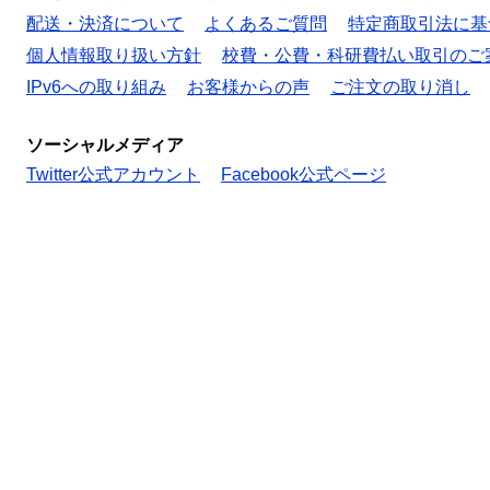
配送・決済について
よくあるご質問
特定商取引法に基
個人情報取り扱い方針
校費・公費・科研費払い取引のご
IPv6への取り組み
お客様からの声
ご注文の取り消し
ソーシャルメディア
Twitter公式アカウント
Facebook公式ページ