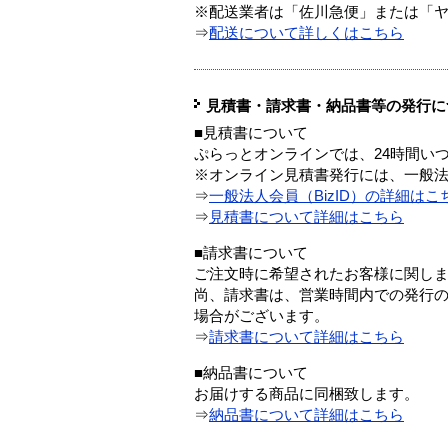
※配送業者は「佐川急便」または「
⇒
配送について詳しくはこちら
見積書・請求書・納品書等の発行に
■見積書について
ぷらっとオンラインでは、24時間い
※オンライン見積書発行には、一般法人
⇒
一般法人会員（BizID）の詳細はこ
⇒
見積書について詳細はこちら
■請求書について
ご注文時に希望されたお客様に関し
尚、請求書は、営業時間内での発行
場合がございます。
⇒
請求書について詳細はこちら
■納品書について
お届けする商品に同梱致します。
⇒
納品書について詳細はこちら