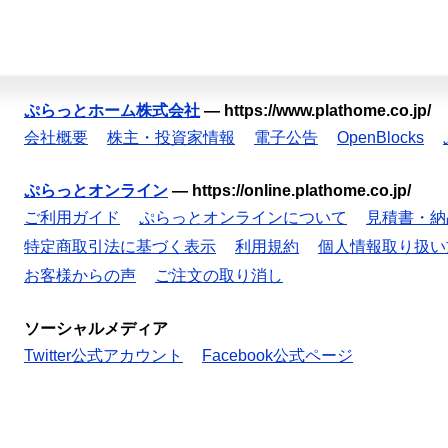
ぷらっとホーム株式会社
—
https://www.plathome.co.jp/
会社概要
株主・投資家情報
電子公告
OpenBlocks
ぷらっとオンライン
—
https://online.plathome.co.jp/
ご利用ガイド
ぷらっとオンラインについて
見積書・納
特定商取引法に基づく表示
利用規約
個人情報取り扱い
お客様からの声
ご注文の取り消し
ソーシャルメディア
Twitter公式アカウント
Facebook公式ページ