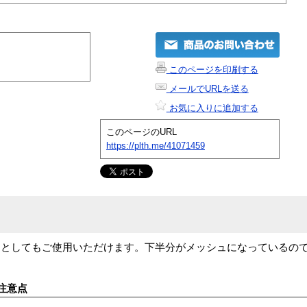
このページを印刷する
メールでURLを送る
お気に入りに追加する
このページのURL
https://plth.me/41071459
ドとしてもご使用いただけます。下半分がメッシュになっているの
注意点