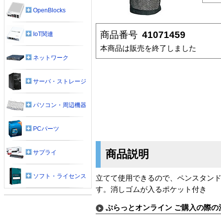
OpenBlocks
商品番号
41071459
IoT関連
本商品は販売を終了しました
ネットワーク
サーバ・ストレージ
パソコン・周辺機器
PCパーツ
商品説明
サプライ
ソフト・ライセンス
立てて使用できるので、ペンスタン
す。消しゴムが入るポケット付き
ぷらっとオンライン ご購入の際の