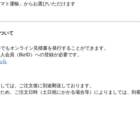
ヤマト運輸」からお選びいただけます
ついて
つでもオンライン見積書を発行することができます。
会員（BizID）への登録が必要です。
ちら
ましては、ご注文後に別途郵送しております。
のため、ご注文日時（土日祝にかかる場合等）によりましては、到