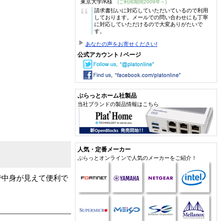
東京大学/K様
(ご利用期間2009年～)
“
請求書払いに対応していただいているので利用
しております。メールでの問い合わせにも丁寧
に対応していただけるので大変ありがたいで
す。
あなたの声をお寄せください!
公式アカウント / ページ
ぷらっとホーム社製品
当社ブランドの製品情報はこちら
人気・定番メーカー
ぷらっとオンラインで人気のメーカーをご紹介！
で中身が見えて便利で