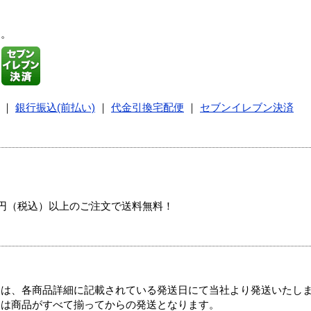
す。
｜
銀行振込(前払い)
｜
代金引換宅配便
｜
セブンイレブン決済
00円（税込）以上のご注文で送料無料！
ては、各商品詳細に記載されている発送日にて当社より発送いたし
送は商品がすべて揃ってからの発送となります。