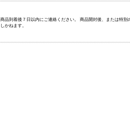
商品到着後７日以内にご連絡ください。 商品開封後、または特別
たしかねます。