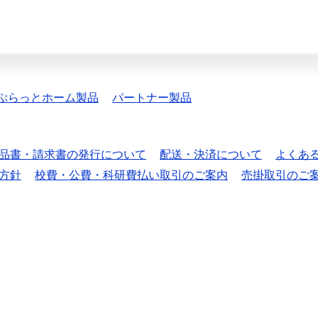
ぷらっとホーム製品
パートナー製品
品書・請求書の発行について
配送・決済について
よくあ
方針
校費・公費・科研費払い取引のご案内
売掛取引のご