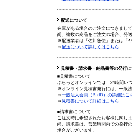
配送について
在庫がある場合のご注文につきまし
尚、複数の商品をご注文の場合、発
※配送業者は「佐川急便」または「
⇒
配送について詳しくはこちら
見積書・請求書・納品書等の発行に
■見積書について
ぷらっとオンラインでは、24時間い
※オンライン見積書発行には、一般法人
⇒
一般法人会員（BizID）の詳細はこ
⇒
見積書について詳細はこちら
■請求書について
ご注文時に希望されたお客様に関し
尚、請求書は、営業時間内での発行
場合がございます。