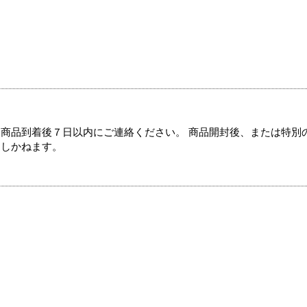
商品到着後７日以内にご連絡ください。 商品開封後、または特別
たしかねます。