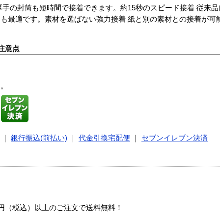
厚手の封筒も短時間で接着できます。約15秒のスピード接着 従来
も最適です。素材を選ばない強力接着 紙と別の素材との接着が可
注意点
す。
｜
銀行振込(前払い)
｜
代金引換宅配便
｜
セブンイレブン決済
00円（税込）以上のご注文で送料無料！