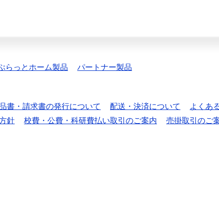
ぷらっとホーム製品
パートナー製品
品書・請求書の発行について
配送・決済について
よくあ
方針
校費・公費・科研費払い取引のご案内
売掛取引のご