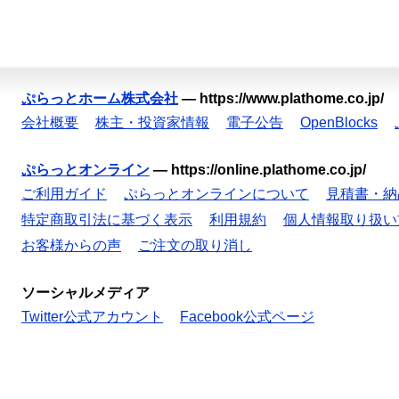
ぷらっとホーム株式会社
—
https://www.plathome.co.jp/
会社概要
株主・投資家情報
電子公告
OpenBlocks
ぷらっとオンライン
—
https://online.plathome.co.jp/
ご利用ガイド
ぷらっとオンラインについて
見積書・納
特定商取引法に基づく表示
利用規約
個人情報取り扱い
お客様からの声
ご注文の取り消し
ソーシャルメディア
Twitter公式アカウント
Facebook公式ページ