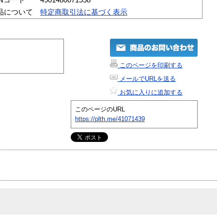
品について
特定商取引法に基づく表示
このページを印刷する
メールでURLを送る
お気に入りに追加する
このページのURL
https://plth.me/41071439