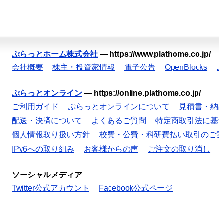
ぷらっとホーム株式会社
—
https://www.plathome.co.jp/
会社概要
株主・投資家情報
電子公告
OpenBlocks
ぷらっとオンライン
—
https://online.plathome.co.jp/
ご利用ガイド
ぷらっとオンラインについて
見積書・納
配送・決済について
よくあるご質問
特定商取引法に基
個人情報取り扱い方針
校費・公費・科研費払い取引のご
IPv6への取り組み
お客様からの声
ご注文の取り消し
ソーシャルメディア
Twitter公式アカウント
Facebook公式ページ