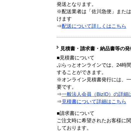
発送となります。
※配送業者は「佐川急便」また
けます
⇒
配送について詳しくはこちら
見積書・請求書・納品書等の発
■見積書について
ぷらっとオンラインでは、24時
することができます。
※オンライン見積書発行には、一般
要です。
⇒
一般法人会員（BizID）の詳細
⇒
見積書について詳細はこちら
■請求書について
ご注文時に希望されたお客様に
しております。