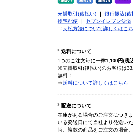
売掛取引(後払い)
｜
銀行振込(後
換宅配便
｜
セブンイレブン決済
⇒
支払方法について詳しくはこ
送料について
1つのご注文毎に
一律1,100円(税
※売掛取引(後払い)のお客様は33
無料！
⇒
送料について詳しくはこちら
配送について
在庫がある場合のご注文につき
いる発送日にて当社より発送い
尚、複数の商品をご注文の場合