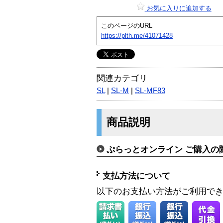
お気に入りに追加する
このページのURL
https://plth.me/41071428
関連カテゴリ
SL
|
SL-M
|
SL-MF83
商品説明
ぷらっとオンライン ご購入の
支払方法について
以下のお支払い方法がご利用で