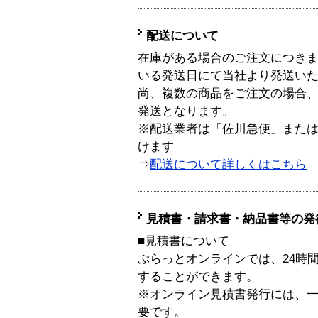
配送について
在庫がある場合のご注文につき
いる発送日にて当社より発送い
尚、複数の商品をご注文の場合
発送となります。
※配送業者は「佐川急便」また
けます
⇒
配送について詳しくはこちら
見積書・請求書・納品書等の発
■見積書について
ぷらっとオンラインでは、24時
することができます。
※オンライン見積書発行には、一般
要です。