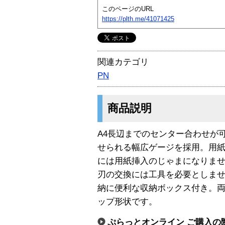
このページのURL
https://plth.me/41071425
関連カテゴリ
PN
商品説明
A4長辺までのセンター合わせが
せられる幅広ゲージを採用。用
には用紙挿入のじゃまになりま
刃の交換には工具を必要としませ
納に便利な収納ボックス付き。
ップ形状です。
ぷらっとオンライン ご購入の