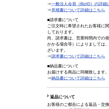
⇒
一般法人会員（BizID）の詳細
⇒
見積書について詳細はこちら
■請求書について
ご注文時に希望されたお客様に
しております。
尚、請求書は、営業時間内での
かかる場合等）によりましては
ざいます。
⇒
請求書について詳細はこちら
■納品書について
お届けする商品に同梱致します
⇒
納品書について詳細はこちら
返品について
お客様のご都合による返品・交