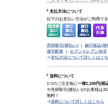
支払方法について
以下のお支払い方法がご利用で
売掛取引(後払い)
｜
銀行振込(後
換宅配便
｜
セブンイレブン決済
⇒
支払方法について詳しくはこ
送料について
1つのご注文毎に
一律1,100円(税
※売掛取引(後払い)のお客様は33
無料！
⇒
送料について詳しくはこちら