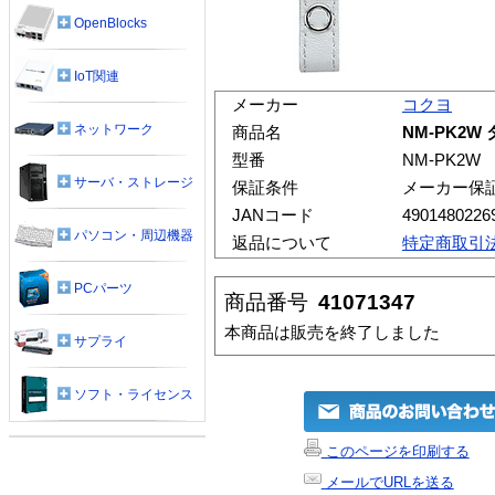
OpenBlocks
IoT関連
メーカー
コクヨ
ネットワーク
商品名
NM-PK2W
型番
NM-PK2W
サーバ・ストレージ
保証条件
メーカー保
JANコード
4901480226
パソコン・周辺機器
返品について
特定商取引
PCパーツ
商品番号
41071347
本商品は販売を終了しました
サプライ
ソフト・ライセンス
このページを印刷する
メールでURLを送る