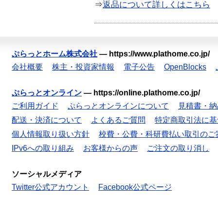
⇒
返品について詳しくはこちら
ぷらっとホーム株式会社
—
https://www.plathome.co.jp/
会社概要
株主・投資家情報
電子公告
OpenBlocks
ぷらっとオンライン
—
https://online.plathome.co.jp/
ご利用ガイド
ぷらっとオンラインについて
見積書・納
配送・決済について
よくあるご質問
特定商取引法に基
個人情報取り扱い方針
校費・公費・科研費払い取引のご
IPv6への取り組み
お客様からの声
ご注文の取り消し
ソーシャルメディア
Twitter公式アカウント
Facebook公式ページ