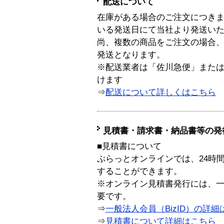
配送について
在庫がある場合のご注文につき
いる発送日にて当社より発送い
尚、複数の商品をご注文の場合
発送となります。
※配送業者は「佐川急便」また
けます
⇒
配送について詳しくはこちら
見積書・請求書・納品書等の発
■見積書について
ぷらっとオンラインでは、24時
することができます。
※オンライン見積書発行には、一般
要です。
⇒
一般法人会員（BizID）の詳細
⇒
見積書について詳細はこちら