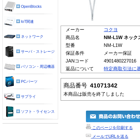
OpenBlocks
IoT関連
メーカー
コクヨ
ネットワーク
商品名
NM-L1W ネックス
型番
NM-L1W
サーバ・ストレージ
保証条件
メーカー保証
JANコード
4901480227016
パソコン・周辺機器
返品について
特定商取引法に
PCパーツ
商品番号
41071342
本商品は販売を終了しました
サプライ
ソフト・ライセンス
このページを印刷する
メールでURLを送る