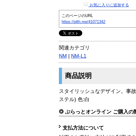
お気に入りに追加する
このページのURL
https://plth.me/41071342
関連カテゴリ
NM
|
NM-L1
商品説明
スタイリッシュなデザイン。事故
ステル) 色:白
ぷらっとオンライン ご購入の
支払方法について