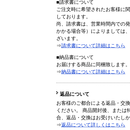
■請求書について
ご注文時に希望されたお客様に
しております。
尚、請求書は、営業時間内での
かかる場合等）によりましては
ざいます。
⇒
請求書について詳細はこちら
■納品書について
お届けする商品に同梱致します
⇒
納品書について詳細はこちら
返品について
お客様のご都合による返品・交
ください。 商品開封後、または
合、返品・交換はお受けいたし
⇒
返品について詳しくはこちら