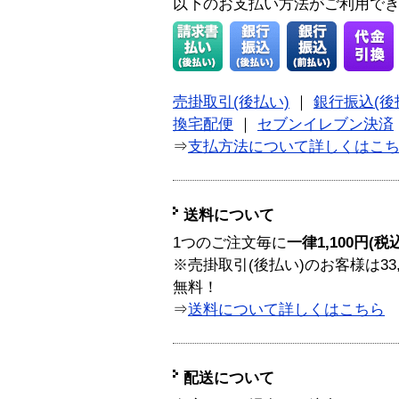
以下のお支払い方法がご利用で
売掛取引(後払い)
｜
銀行振込(後
換宅配便
｜
セブンイレブン決済
⇒
支払方法について詳しくはこ
送料について
1つのご注文毎に
一律1,100円(税
※売掛取引(後払い)のお客様は33
無料！
⇒
送料について詳しくはこちら
配送について