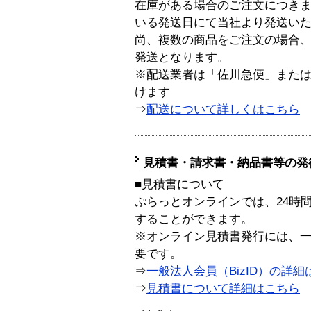
在庫がある場合のご注文につき
いる発送日にて当社より発送い
尚、複数の商品をご注文の場合
発送となります。
※配送業者は「佐川急便」また
けます
⇒
配送について詳しくはこちら
見積書・請求書・納品書等の発
■見積書について
ぷらっとオンラインでは、24時
することができます。
※オンライン見積書発行には、一般
要です。
⇒
一般法人会員（BizID）の詳細
⇒
見積書について詳細はこちら