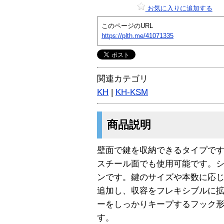
お気に入りに追加する
このページのURL
https://plth.me/41071335
関連カテゴリ
KH
|
KH-KSM
商品説明
壁面で鍵を収納できるタイプで
スチール面でも使用可能です。
ンです。鍵のサイズや本数に応
追加し、収容をフレキシブルに
ーをしっかりキープするフック
す。