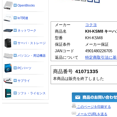
OpenBlocks
IoT関連
メーカー
コクヨ
ネットワーク
商品名
KH-KSM8 キー
型番
KH-KSM8
サーバ・ストレージ
保証条件
メーカー保証
JANコード
4901480226705
パソコン・周辺機器
返品について
特定商取引法に基
PCパーツ
商品番号
41071335
本商品は販売を終了しました
サプライ
ソフト・ライセンス
このページを印刷する
メールでURLを送る