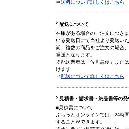
⇒
送料について詳しくはこちら
配送について
在庫がある場合のご注文につき
いる発送日にて当社より発送い
尚、複数の商品をご注文の場合
発送となります。
※配送業者は「佐川急便」また
けます
⇒
配送について詳しくはこちら
見積書・請求書・納品書等の発
■見積書について
ぷらっとオンラインでは、24時
することができます。