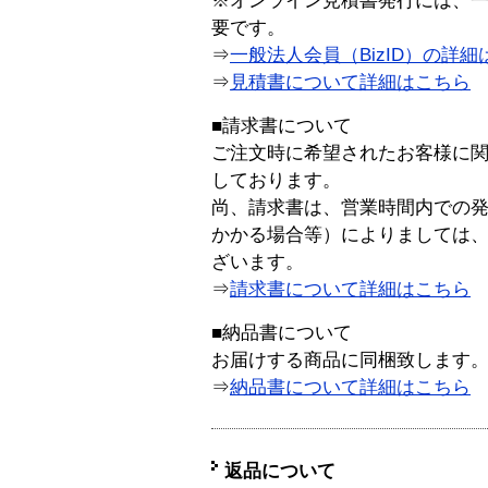
※オンライン見積書発行には、一般
要です。
⇒
一般法人会員（BizID）の詳細
⇒
見積書について詳細はこちら
■請求書について
ご注文時に希望されたお客様に
しております。
尚、請求書は、営業時間内での
かかる場合等）によりましては
ざいます。
⇒
請求書について詳細はこちら
■納品書について
お届けする商品に同梱致します
⇒
納品書について詳細はこちら
返品について