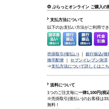
ぷらっとオンライン ご購入の
支払方法について
以下のお支払い方法がご利用で
売掛取引(後払い)
｜
銀行振込(後
換宅配便
｜
セブンイレブン決済
⇒
支払方法について詳しくはこ
送料について
1つのご注文毎に
一律1,100円(税
※売掛取引(後払い)のお客様は33
無料！