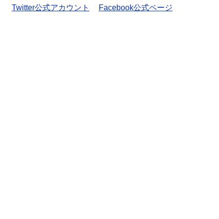
Twitter公式アカウント
Facebook公式ページ