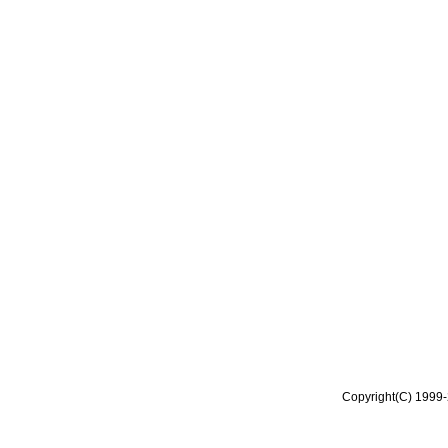
Copyright(C) 1999-2