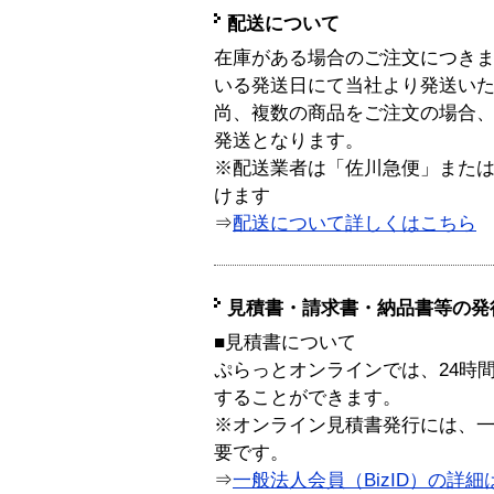
配送について
在庫がある場合のご注文につき
いる発送日にて当社より発送い
尚、複数の商品をご注文の場合
発送となります。
※配送業者は「佐川急便」また
けます
⇒
配送について詳しくはこちら
見積書・請求書・納品書等の発
■見積書について
ぷらっとオンラインでは、24時
することができます。
※オンライン見積書発行には、一般
要です。
⇒
一般法人会員（BizID）の詳細