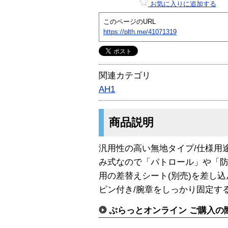
お気に入りに追加する
このページのURL
https://plth.me/41071319
関連カテゴリ
AH1
商品説明
汎用性の高い無地タイプ/仕様用
み式なので「パトロール」や「
用の差替えシート(別売)を差し
ピン付き/腕章をしっかり固定す
ぷらっとオンライン ご購入の