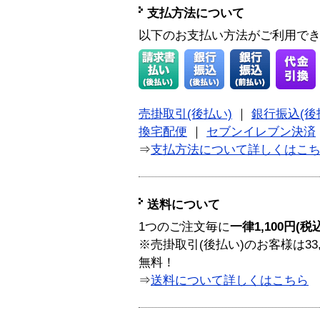
支払方法について
以下のお支払い方法がご利用で
売掛取引(後払い)
｜
銀行振込(後
換宅配便
｜
セブンイレブン決済
⇒
支払方法について詳しくはこ
送料について
1つのご注文毎に
一律1,100円(税
※売掛取引(後払い)のお客様は33
無料！
⇒
送料について詳しくはこちら