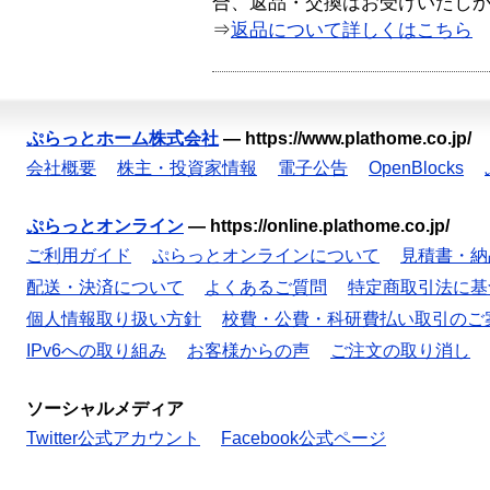
合、返品・交換はお受けいたし
⇒
返品について詳しくはこちら
ぷらっとホーム株式会社
—
https://www.plathome.co.jp/
会社概要
株主・投資家情報
電子公告
OpenBlocks
ぷらっとオンライン
—
https://online.plathome.co.jp/
ご利用ガイド
ぷらっとオンラインについて
見積書・納
配送・決済について
よくあるご質問
特定商取引法に基
個人情報取り扱い方針
校費・公費・科研費払い取引のご
IPv6への取り組み
お客様からの声
ご注文の取り消し
ソーシャルメディア
Twitter公式アカウント
Facebook公式ページ