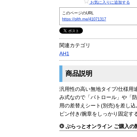
お気に入りに追加する
このページのURL
https://plth.me/41071317
関連カテゴリ
AH1
商品説明
汎用性の高い無地タイプ/仕様用
み式なので「パトロール」や「
用の差替えシート(別売)を差し
ピン付き/腕章をしっかり固定す
ぷらっとオンライン ご購入の