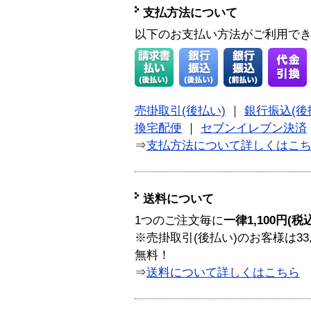
支払方法について
以下のお支払い方法がご利用で
売掛取引(後払い)
｜
銀行振込(後
換宅配便
｜
セブンイレブン決済
⇒
支払方法について詳しくはこ
送料について
1つのご注文毎に
一律1,100円(税
※売掛取引(後払い)のお客様は33
無料！
⇒
送料について詳しくはこちら