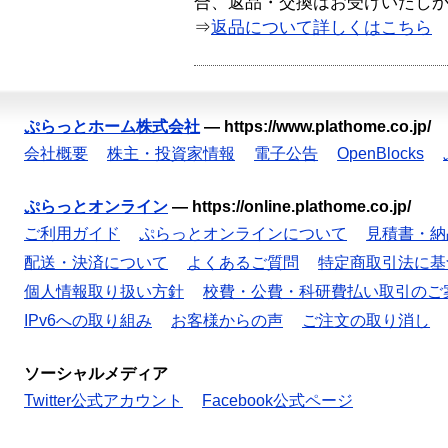
合、返品・交換はお受けいたし
⇒
返品について詳しくはこちら
ぷらっとホーム株式会社
—
https://www.plathome.co.jp/
会社概要
株主・投資家情報
電子公告
OpenBlocks
ぷらっとオンライン
—
https://online.plathome.co.jp/
ご利用ガイド
ぷらっとオンラインについて
見積書・納
配送・決済について
よくあるご質問
特定商取引法に基
個人情報取り扱い方針
校費・公費・科研費払い取引のご
IPv6への取り組み
お客様からの声
ご注文の取り消し
ソーシャルメディア
Twitter公式アカウント
Facebook公式ページ