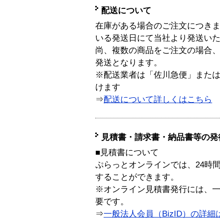
配送について
在庫がある場合のご注文につき
いる発送日にて当社より発送い
尚、複数の商品をご注文の場合
発送となります。
※配送業者は「佐川急便」また
けます
⇒
配送について詳しくはこちら
見積書・請求書・納品書等の発
■見積書について
ぷらっとオンラインでは、24時
することができます。
※オンライン見積書発行には、一般
要です。
⇒
一般法人会員（BizID）の詳細