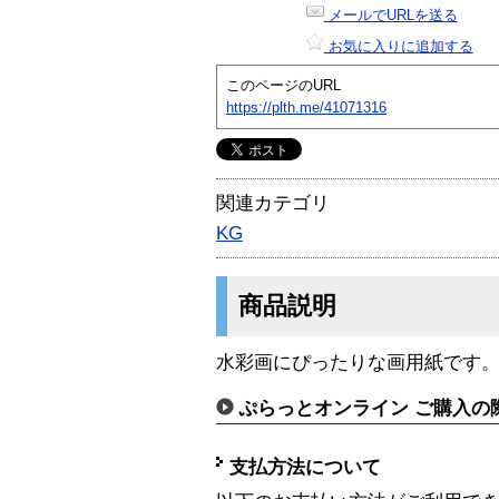
メールでURLを送る
お気に入りに追加する
このページのURL
https://plth.me/41071316
関連カテゴリ
KG
商品説明
水彩画にぴったりな画用紙です
ぷらっとオンライン ご購入の
支払方法について