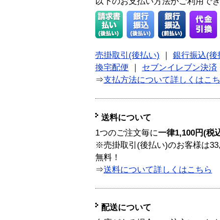
以下のお支払い方法がご利用で
売掛取引(後払い)
｜
銀行振込(後
換宅配便
｜
セブンイレブン決済
⇒
支払方法について詳しくはこ
送料について
1つのご注文毎に
一律1,100円(税
※売掛取引(後払い)のお客様は33
無料！
⇒
送料について詳しくはこちら
配送について