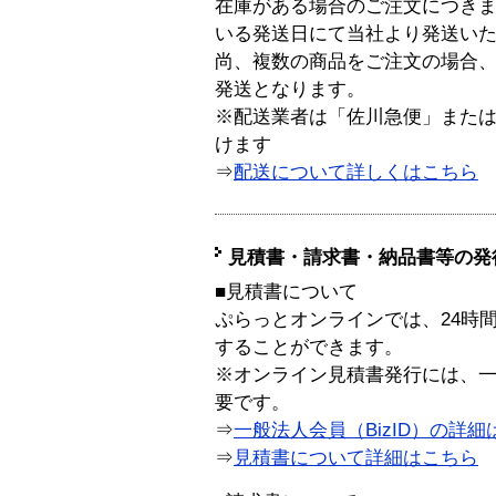
在庫がある場合のご注文につき
いる発送日にて当社より発送い
尚、複数の商品をご注文の場合
発送となります。
※配送業者は「佐川急便」また
けます
⇒
配送について詳しくはこちら
見積書・請求書・納品書等の発
■見積書について
ぷらっとオンラインでは、24時
することができます。
※オンライン見積書発行には、一般
要です。
⇒
一般法人会員（BizID）の詳細
⇒
見積書について詳細はこちら