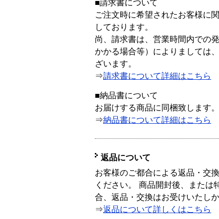
■請求書について
ご注文時に希望されたお客様に
しております。
尚、請求書は、営業時間内での
かかる場合等）によりましては
ざいます。
⇒
請求書について詳細はこちら
■納品書について
お届けする商品に同梱致します
⇒
納品書について詳細はこちら
返品について
お客様のご都合による返品・交
ください。 商品開封後、または
合、返品・交換はお受けいたし
⇒
返品について詳しくはこちら