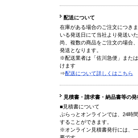
配送について
在庫がある場合のご注文につき
いる発送日にて当社より発送い
尚、複数の商品をご注文の場合
発送となります。
※配送業者は「佐川急便」また
けます
⇒
配送について詳しくはこちら
見積書・請求書・納品書等の発
■見積書について
ぷらっとオンラインでは、24時
することができます。
※オンライン見積書発行には、一般
要です。