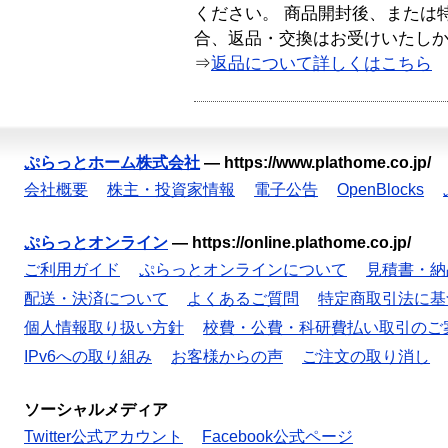
ください。 商品開封後、または
合、返品・交換はお受けいたし
⇒
返品について詳しくはこちら
ぷらっとホーム株式会社
—
https://www.plathome.co.jp/
会社概要
株主・投資家情報
電子公告
OpenBlocks
ぷらっとオンライン
—
https://online.plathome.co.jp/
ご利用ガイド
ぷらっとオンラインについて
見積書・納
配送・決済について
よくあるご質問
特定商取引法に基
個人情報取り扱い方針
校費・公費・科研費払い取引のご
IPv6への取り組み
お客様からの声
ご注文の取り消し
ソーシャルメディア
Twitter公式アカウント
Facebook公式ページ