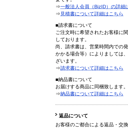
⇒
一般法人会員（BizID）の詳細
⇒
見積書について詳細はこちら
■請求書について
ご注文時に希望されたお客様に
しております。
尚、請求書は、営業時間内での
かかる場合等）によりましては
ざいます。
⇒
請求書について詳細はこちら
■納品書について
お届けする商品に同梱致します
⇒
納品書について詳細はこちら
返品について
お客様のご都合による返品・交