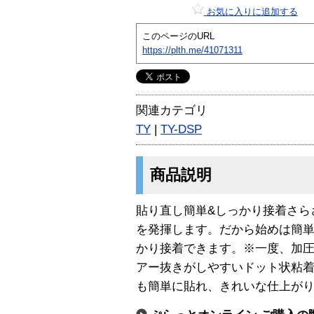
お気に入りに追加する
このページのURL
https://plth.me/41071311
関連カテゴリ
TY
|
TY-DSP
商品説明
貼り直し簡単&しっかり接着さら
を発揮します。だから始めは簡
かり接着できます。※一度、加
アー抜きがしやすいドット状粘
も簡単に貼れ、きれいな仕上が