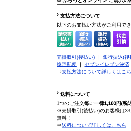
ぷらっとオンライン ご購入の
支払方法について
以下のお支払い方法がご利用で
売掛取引(後払い)
｜
銀行振込(後
換宅配便
｜
セブンイレブン決済
⇒
支払方法について詳しくはこ
送料について
1つのご注文毎に
一律1,100円(税
※売掛取引(後払い)のお客様は33
無料！
⇒
送料について詳しくはこちら