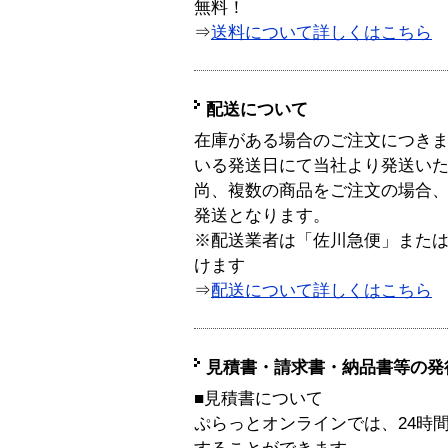
無料！
⇒
送料について詳しくはこちら
配送について
在庫がある場合のご注文につき
いる発送日にて当社より発送い
尚、複数の商品をご注文の場合
発送となります。
※配送業者は「佐川急便」また
けます
⇒
配送について詳しくはこちら
見積書・請求書・納品書等の発
■見積書について
ぷらっとオンラインでは、24時