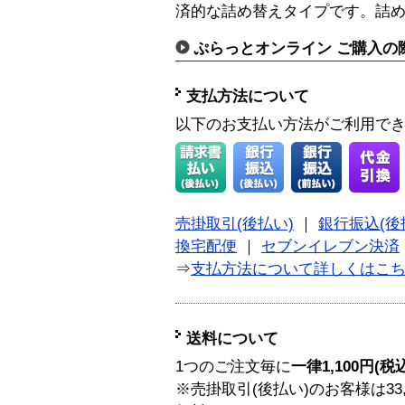
済的な詰め替えタイプです。詰
ぷらっとオンライン ご購入の
支払方法について
以下のお支払い方法がご利用で
売掛取引(後払い)
｜
銀行振込(後
換宅配便
｜
セブンイレブン決済
⇒
支払方法について詳しくはこ
送料について
1つのご注文毎に
一律1,100円(税
※売掛取引(後払い)のお客様は33