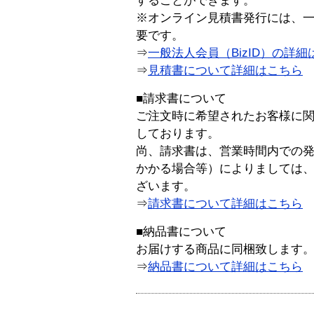
することができます。
※オンライン見積書発行には、一般
要です。
⇒
一般法人会員（BizID）の詳細
⇒
見積書について詳細はこちら
■請求書について
ご注文時に希望されたお客様に
しております。
尚、請求書は、営業時間内での
かかる場合等）によりましては
ざいます。
⇒
請求書について詳細はこちら
■納品書について
お届けする商品に同梱致します
⇒
納品書について詳細はこちら