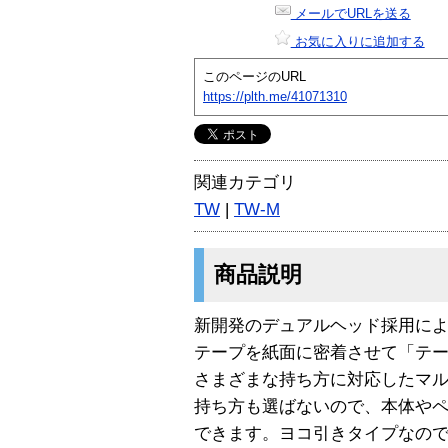
メールでURLを送る
お気に入りに追加する
このページのURL
https://plth.me/41071310
関連カテゴリ
TW
|
TW-M
商品説明
新開発のデュアルヘッド採用に
テープを紙面に密着させて「テ
さまざまな持ち方に対応したマ
持ち方も選ばないので、本体や
できます。ヨコ引きタイプなの